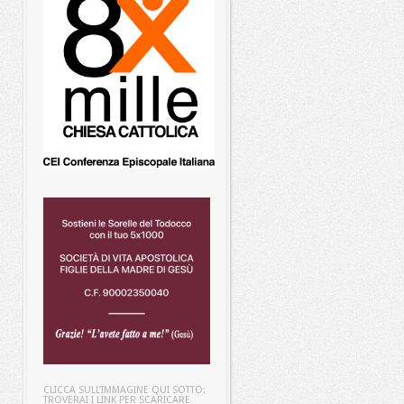
CLICCA SULL’IMMAGINE QUI SOTTO:
TROVERAI I LINK PER SCARICARE