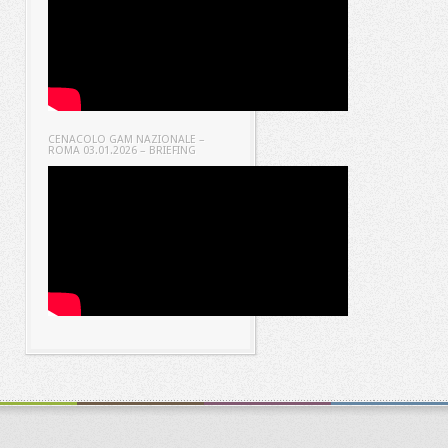
CENACOLO GAM NAZIONALE –
ROMA 03.01.2026 – BRIEFING