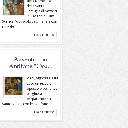
della Domenica
della Santa
Famiglia di Nazaret
in Cenacolo Gam.
Scarica l’opuscolo settimanale con
i link dei...
LEGGI TUTTO
Avvento con
Antifone “O&...
Vieni, Signore Gesù!
Ecco un piccolo
opuscolo per la tua
preghiera in
preparazione al
Santo Natale con le “Antifone...
LEGGI TUTTO