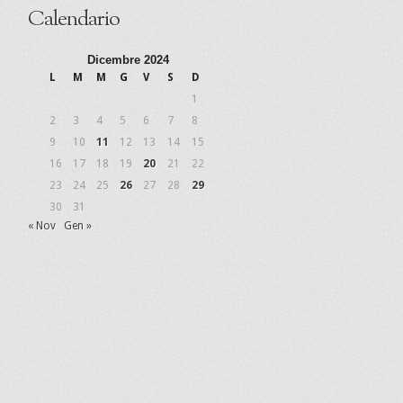
Calendario
Dicembre 2024
L
M
M
G
V
S
D
1
2
3
4
5
6
7
8
9
10
11
12
13
14
15
16
17
18
19
20
21
22
23
24
25
26
27
28
29
30
31
« Nov
Gen »