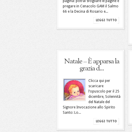
pagina: potrai sfogliare le pagine e
pregare in Cenacolo GAM il Salmo
66 e la Decina di Rosario e...
LEGGI TUTTO
Natale – È apparsa la
grazia d...
Clicca qui per
scaricare
l’opuscolo per il 25
dicembre, Solennità
del Natale del
Signore Invocazione allo Spirito
Santo: Lo...
LEGGI TUTTO