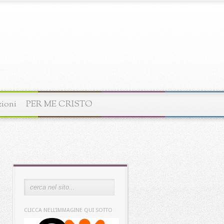
zioni
PER ME CRISTO
CLICCA NELL’IMMAGINE QUI SOTTO