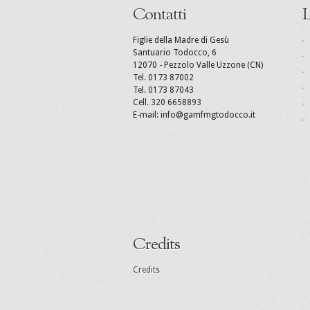
Contatti
L
Figlie della Madre di Gesù
Santuario Todocco, 6
12070 - Pezzolo Valle Uzzone (CN)
Tel. 0173 87002
Tel. 0173 87043
Cell. 320 6658893
E-mail: info@gamfmgtodocco.it
Credits
Credits