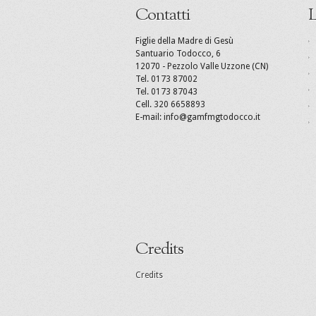
Contatti
L
Figlie della Madre di Gesù
Santuario Todocco, 6
12070 - Pezzolo Valle Uzzone (CN)
Tel. 0173 87002
Tel. 0173 87043
Cell. 320 6658893
E-mail: info@gamfmgtodocco.it
Credits
Credits