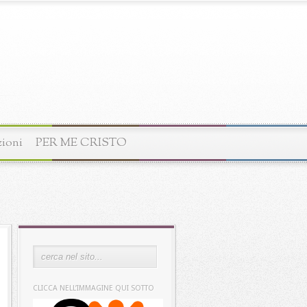
zioni
PER ME CRISTO
CLICCA NELL’IMMAGINE QUI SOTTO