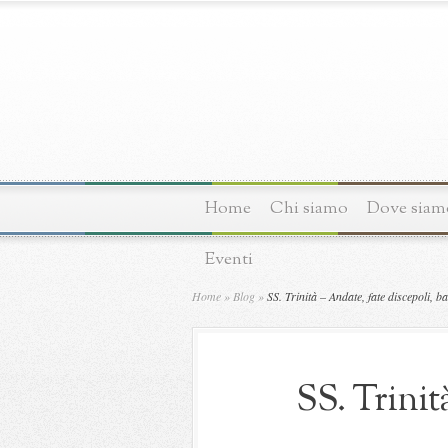
Home
Chi siamo
Dove siam
Eventi
Home
»
Blog
»
SS. Trinità – Andate, fate discepoli, ba
SS. Trinit