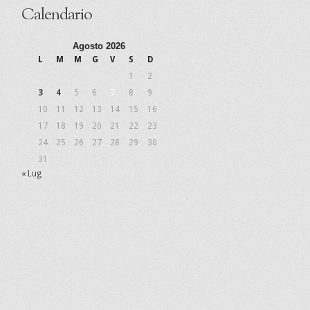
Calendario
Agosto 2026
L
M
M
G
V
S
D
1
2
3
4
5
6
7
8
9
10
11
12
13
14
15
16
17
18
19
20
21
22
23
24
25
26
27
28
29
30
31
« Lug