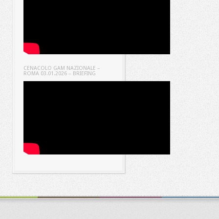
CENACOLO GAM NAZIONALE –
ROMA 03.01.2026 – BRIEFING