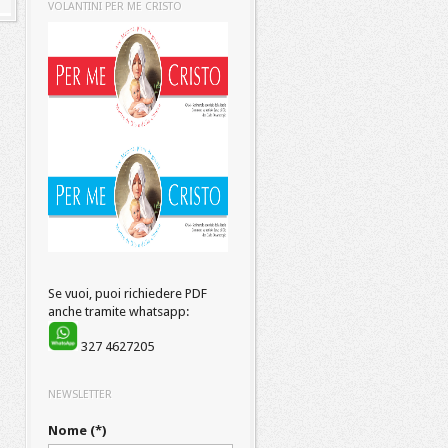
VOLANTINI PER ME CRISTO
Se vuoi, puoi richiedere PDF
anche tramite whatsapp:
327 4627205
NEWSLETTER
Nome (*)