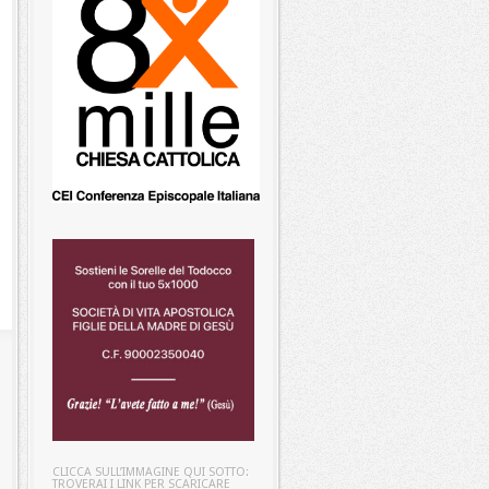
CLICCA SULL’IMMAGINE QUI SOTTO:
TROVERAI I LINK PER SCARICARE