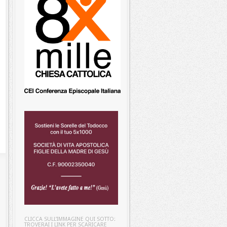
CLICCA SULL’IMMAGINE QUI SOTTO:
TROVERAI I LINK PER SCARICARE