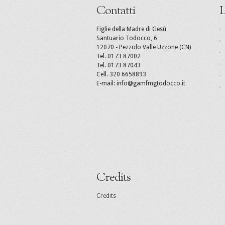
Contatti
L
Figlie della Madre di Gesù
Santuario Todocco, 6
12070 - Pezzolo Valle Uzzone (CN)
Tel. 0173 87002
Tel. 0173 87043
Cell. 320 6658893
E-mail: info@gamfmgtodocco.it
Credits
Credits