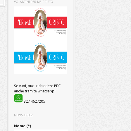
VOLANTINI PER ME CRISTO
Se vuoi, puoi richiedere PDF
anche tramite whatsapp:
327 4627205
NEWSLETTER
Nome (*)