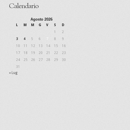
Calendario
Agosto 2026
L
M
M
G
V
S
D
1
2
3
4
5
6
7
8
9
10
11
12
13
14
15
16
17
18
19
20
21
22
23
24
25
26
27
28
29
30
31
« Lug