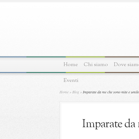
Home
Chi siamo
Dove siam
Eventi
Home
»
Blog
»
Imparate da me che sono mite e umile
Imparate da 