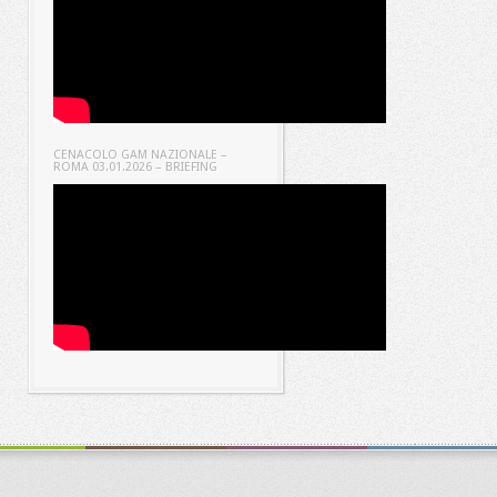
CENACOLO GAM NAZIONALE –
ROMA 03.01.2026 – BRIEFING