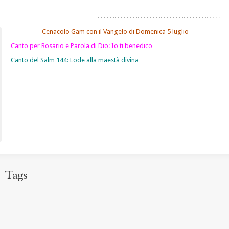
Cenacolo Gam con il Vangelo di Domenica 5 luglio
Canto per Rosario e Parola di Dio: Io ti benedico
Canto del Salm 144: Lode alla maestà divina
Tags