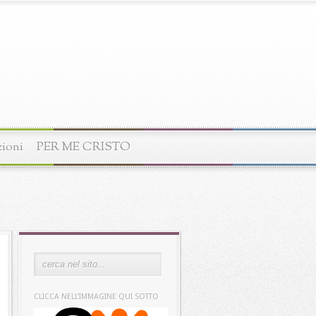
zioni
PER ME CRISTO
CLICCA NELL’IMMAGINE QUI SOTTO