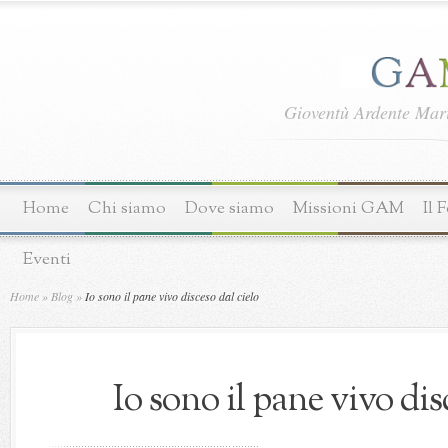
Gioventù Ardente Ma
Home
Chi siamo
Dove siamo
Missioni GAM
Il 
Eventi
Home
»
Blog
»
Io sono il pane vivo disceso dal cielo
Io sono il pane vivo dis