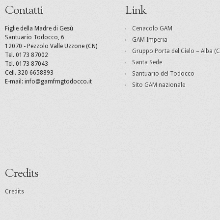
Contatti
Link
Figlie della Madre di Gesù
Cenacolo GAM
Santuario Todocco, 6
GAM Imperia
12070 - Pezzolo Valle Uzzone (CN)
Gruppo Porta del Cielo – Alba (C
Tel. 0173 87002
Santa Sede
Tel. 0173 87043
Cell. 320 6658893
Santuario del Todocco
E-mail: info@gamfmgtodocco.it
Sito GAM nazionale
Credits
Credits