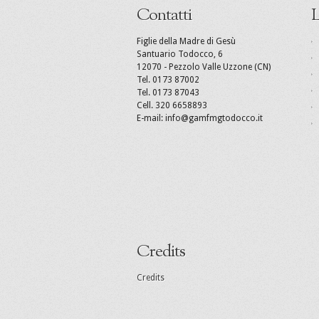
Contatti
L
Figlie della Madre di Gesù
Santuario Todocco, 6
12070 - Pezzolo Valle Uzzone (CN)
Tel. 0173 87002
Tel. 0173 87043
Cell. 320 6658893
E-mail: info@gamfmgtodocco.it
Credits
Credits