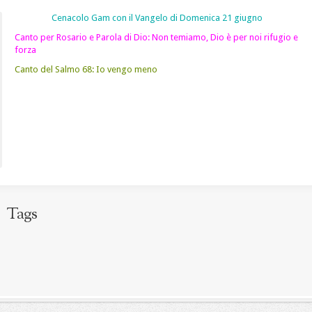
Cenacolo Gam con il Vangelo di Domenica 21 giugno
Canto per Rosario e Parola di Dio: Non temiamo, Dio è per noi rifugio e
forza
Canto del Salmo 68: Io vengo meno
Tags