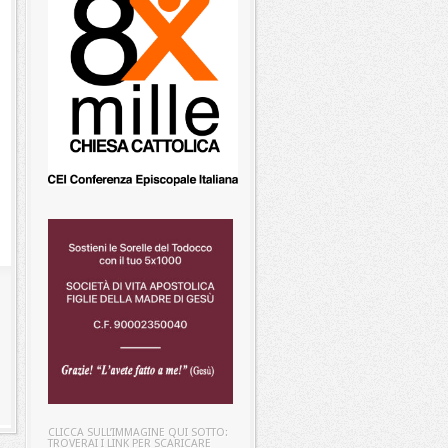
CLICCA SULL’IMMAGINE QUI SOTTO:
TROVERAI I LINK PER SCARICARE