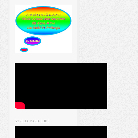
SORELLA MARIA ELIDE