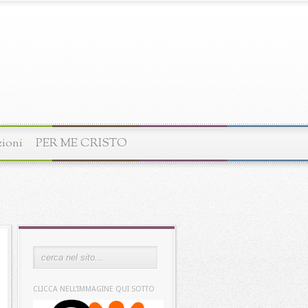
zioni
PER ME CRISTO
CLICCA NELL’IMMAGINE QUI SOTTO