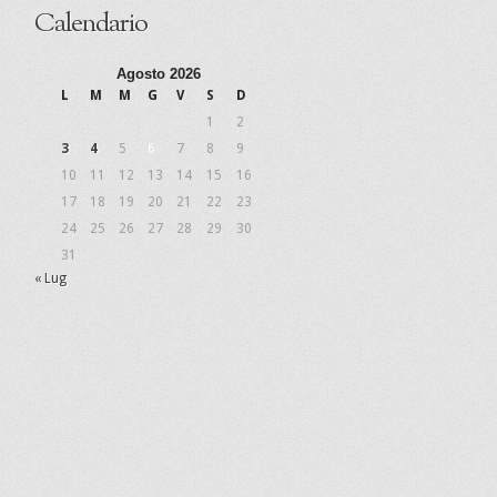
Calendario
Agosto 2026
L
M
M
G
V
S
D
1
2
3
4
5
6
7
8
9
10
11
12
13
14
15
16
17
18
19
20
21
22
23
24
25
26
27
28
29
30
31
« Lug