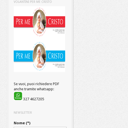
VOLANTINI PER ME CRISTO
Se vuoi, puoi richiedere PDF
anche tramite whatsapp:
327 4627205
NEWSLETTER
Nome (*)