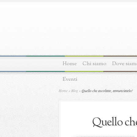
Home
Chi siamo
Dove siam
Eventi
Home
»
Blog
»
Quello che ascoltate, annunciatelo!
Quello che