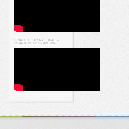
CENACOLO GAM NAZIONALE –
ROMA 03.01.2026 – BRIEFING