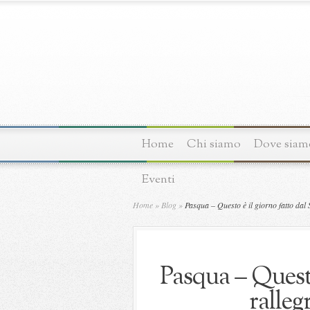
Home
Chi siamo
Dove siam
Eventi
Home
»
Blog
»
Pasqua – Questo è il giorno fatto dal 
Pasqua – Questo
ralleg