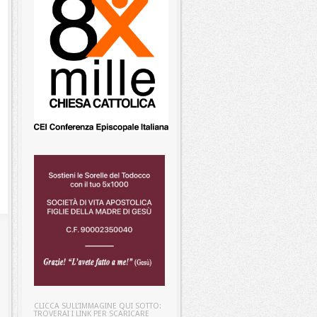
CLICCA SULL’IMMAGINE QUI SOTTO:
TROVERAI I LINK PER SCARICARE