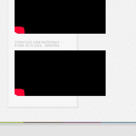
CENACOLO GAM NAZIONALE –
ROMA 03.01.2026 – BRIEFING