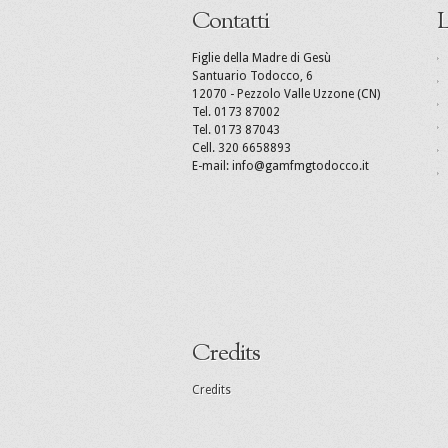
Contatti
L
Figlie della Madre di Gesù
Santuario Todocco, 6
12070 - Pezzolo Valle Uzzone (CN)
Tel. 0173 87002
Tel. 0173 87043
Cell. 320 6658893
E-mail: info@gamfmgtodocco.it
Credits
Credits