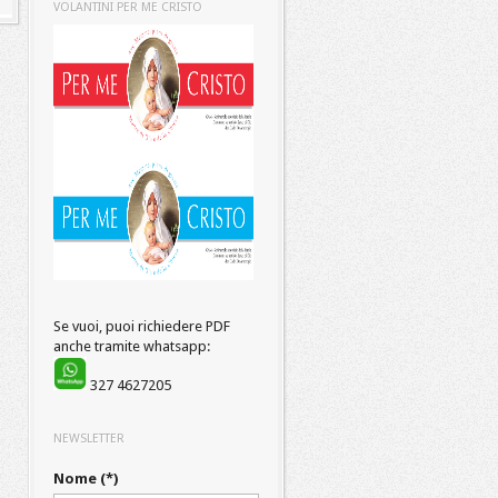
VOLANTINI PER ME CRISTO
Se vuoi, puoi richiedere PDF
anche tramite whatsapp:
327 4627205
NEWSLETTER
Nome (*)