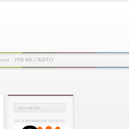
zioni
PER ME CRISTO
CLICCA NELL’IMMAGINE QUI SOTTO