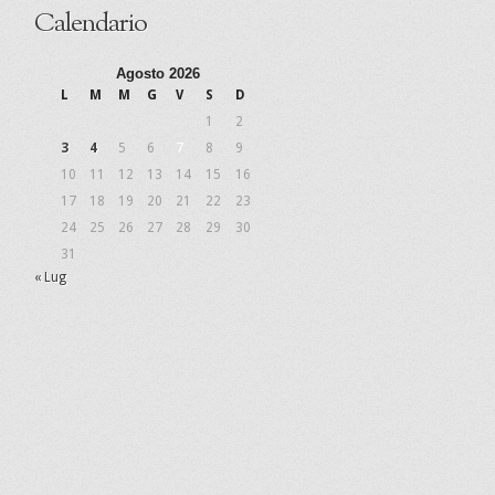
Calendario
Agosto 2026
L
M
M
G
V
S
D
1
2
3
4
5
6
7
8
9
10
11
12
13
14
15
16
17
18
19
20
21
22
23
24
25
26
27
28
29
30
31
« Lug