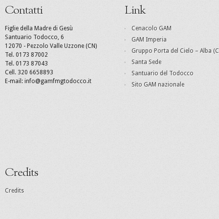
Contatti
Link
Figlie della Madre di Gesù
Cenacolo GAM
Santuario Todocco, 6
GAM Imperia
12070 - Pezzolo Valle Uzzone (CN)
Gruppo Porta del Cielo – Alba (C
Tel. 0173 87002
Santa Sede
Tel. 0173 87043
Cell. 320 6658893
Santuario del Todocco
E-mail: info@gamfmgtodocco.it
Sito GAM nazionale
Credits
Credits