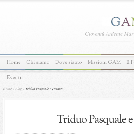
Gioventù Ardente Ma
Home
Chi siamo
Dove siamo
Missioni GAM
Il 
Eventi
Home
»
Blog
»
Triduo Pasquale e Pasqua
Triduo Pasquale e