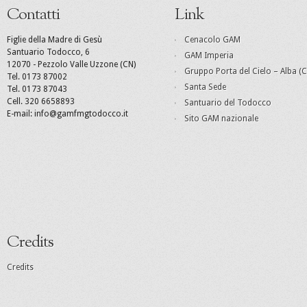
Contatti
Link
Figlie della Madre di Gesù
Cenacolo GAM
Santuario Todocco, 6
GAM Imperia
12070 - Pezzolo Valle Uzzone (CN)
Gruppo Porta del Cielo – Alba (C
Tel. 0173 87002
Santa Sede
Tel. 0173 87043
Cell. 320 6658893
Santuario del Todocco
E-mail: info@gamfmgtodocco.it
Sito GAM nazionale
Credits
Credits