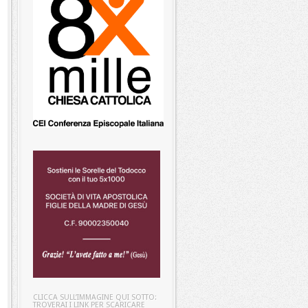
CLICCA SULL’IMMAGINE QUI SOTTO:
TROVERAI I LINK PER SCARICARE