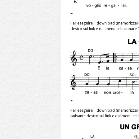
*
Per eseguire il download (memorizzar
destro sul link e dal menu selezionare
*
Per eseguire il download (memorizzar
pulsante destro sul link e dal menu se