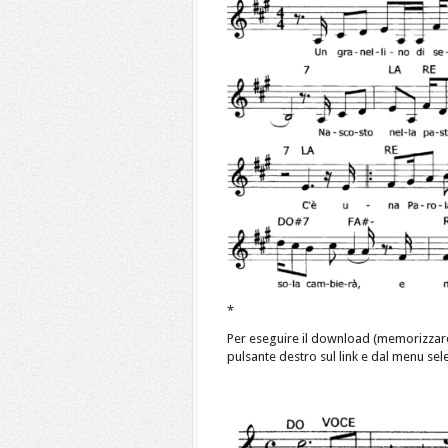
*
Per eseguire il download (memorizzar
pulsante destro sul link e dal menu se