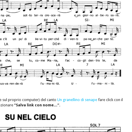
e sul proprio computer) del canto
Un granellino di senape
fare click con il
lezionare
“Salva link con nome…”.