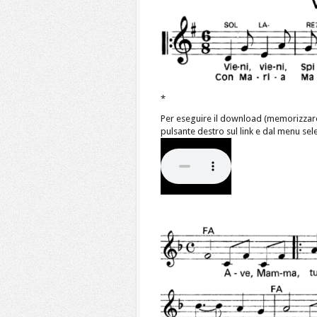
*
Per eseguire il download (memorizzar
pulsante destro sul link e dal menu se