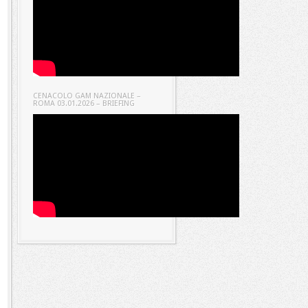
CENACOLO GAM NAZIONALE –
ROMA 03.01.2026 – BRIEFING