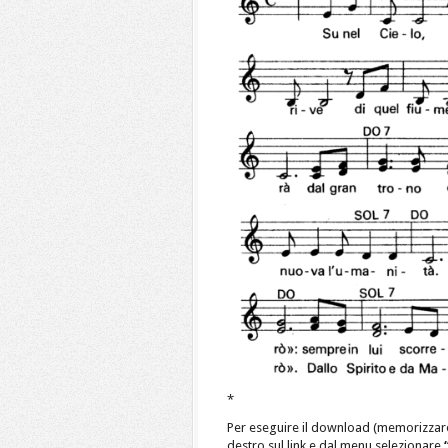
*
Per eseguire il download (memorizzar
destro sul link e dal menu selezionare