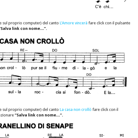
e sul proprio computer) del canto
L’Amore vincerà
fare click con il pulsante
“Salva link con nome…”.
e sul proprio computer) del canto
La casa non crollò
fare click con il
lezionare
“Salva link con nome…”.