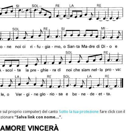
e sul proprio computer) del canto
Sotto la tua protezione
fare click con il
lezionare
“Salva link con nome…”.