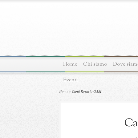
Home
Chi siamo
Dove siam
Eventi
Home
»
Canti Rosario GAM
Ca