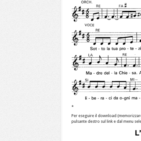
*
Per eseguire il download (memorizzar
pulsante destro sul link e dal menu se