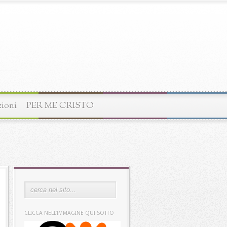
zioni
PER ME CRISTO
CLICCA NELL’IMMAGINE QUI SOTTO