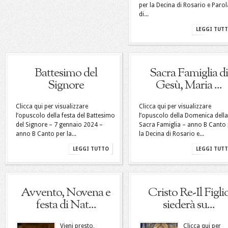
per la Decina di Rosario e Parol
di...
LEGGI TUT
Battesimo del
Sacra Famiglia di
Signore
Gesù, Maria ...
Clicca qui per visualizzare
Clicca qui per visualizzare
l’opuscolo della festa del Battesimo
l’opuscolo della Domenica della
del Signore – 7 gennaio 2024 –
Sacra Famiglia – anno B Canto 
anno B Canto per la...
la Decina di Rosario e...
LEGGI TUTTO
LEGGI TUT
Avvento, Novena e
Cristo Re-Il Figli
festa di Nat...
siederà su...
Vieni presto,
Clicca qui per