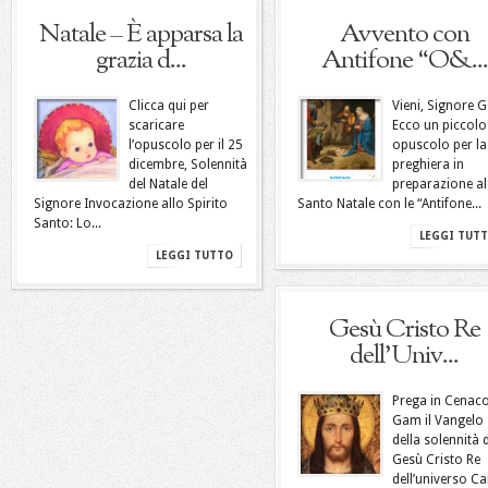
Natale – È apparsa la
Avvento con
grazia d...
Antifone “O&...
Clicca qui per
Vieni, Signore G
scaricare
Ecco un piccolo
l’opuscolo per il 25
opuscolo per la
dicembre, Solennità
preghiera in
del Natale del
preparazione al
Signore Invocazione allo Spirito
Santo Natale con le “Antifone...
Santo: Lo...
LEGGI TUT
LEGGI TUTTO
Gesù Cristo Re
dell’Univ...
Prega in Cenac
Gam il Vangelo
della solennità d
Gesù Cristo Re
dell’universo C