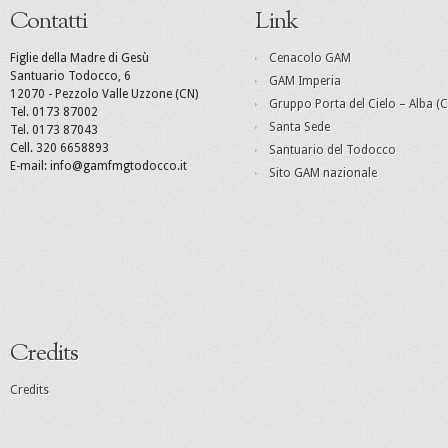
Contatti
Link
Figlie della Madre di Gesù
Cenacolo GAM
Santuario Todocco, 6
GAM Imperia
12070 - Pezzolo Valle Uzzone (CN)
Gruppo Porta del Cielo – Alba (C
Tel. 0173 87002
Santa Sede
Tel. 0173 87043
Cell. 320 6658893
Santuario del Todocco
E-mail: info@gamfmgtodocco.it
Sito GAM nazionale
Credits
Credits