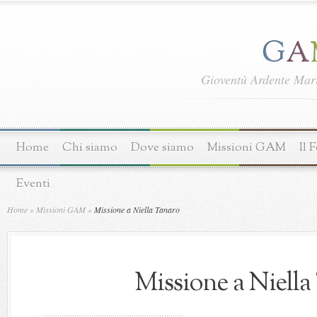
Gioventù Ardente Ma
Home
Chi siamo
Dove siamo
Missioni GAM
Il 
Eventi
Home
»
Missioni GAM
»
Missione a Niella Tanaro
Missione a Niella