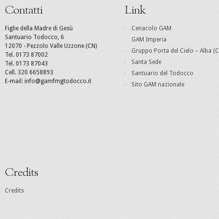
Contatti
Link
Figlie della Madre di Gesù
Cenacolo GAM
Santuario Todocco, 6
GAM Imperia
12070 - Pezzolo Valle Uzzone (CN)
Gruppo Porta del Cielo – Alba (C
Tel. 0173 87002
Santa Sede
Tel. 0173 87043
Cell. 320 6658893
Santuario del Todocco
E-mail: info@gamfmgtodocco.it
Sito GAM nazionale
Credits
Credits