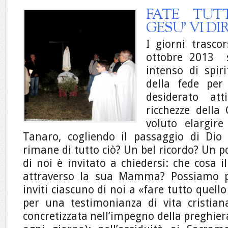
FATE TUT
GESU’ VI DI
I giorni trasco
ottobre 2013 
intenso di spiri
della fede per
desiderato att
ricchezze della
voluto elargire
Tanaro, cogliendo il passaggio di Dio 
rimane di tutto ciò? Un bel ricordo? Un 
di noi è invitato a chiedersi: che cosa 
attraverso la sua Mamma?
Possiamo 
inviti ciascuno di noi a «fare tutto quello
per una testimonianza di vita cristian
concretizzata nell’impegno della preghie