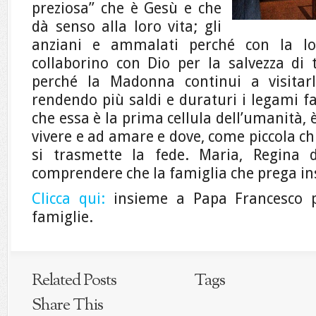
preziosa” che è Gesù e che
dà senso alla loro vita;
gli
anziani e ammalati perché con la lo
collaborino con Dio per la salvezza di t
perché la Madonna continui a visitarl
rendendo più saldi e duraturi i legami fa
che essa è la prima cellula dell’umanità, 
vivere e ad amare e dove, come piccola ch
si trasmette la fede.
Maria, Regina d
comprendere che la famiglia che prega in
Clicca qui:
insieme a Papa Francesco p
famiglie.
Related Posts
Tags
Share This