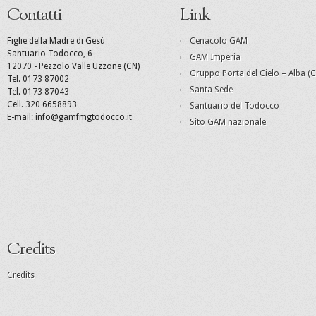
Contatti
Link
Figlie della Madre di Gesù
Cenacolo GAM
Santuario Todocco, 6
GAM Imperia
12070 - Pezzolo Valle Uzzone (CN)
Gruppo Porta del Cielo – Alba (C
Tel. 0173 87002
Santa Sede
Tel. 0173 87043
Cell. 320 6658893
Santuario del Todocco
E-mail: info@gamfmgtodocco.it
Sito GAM nazionale
Credits
Credits