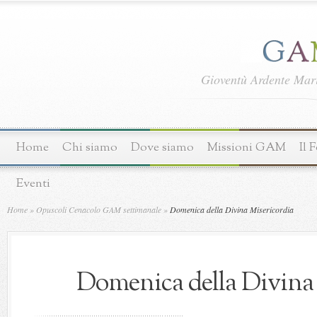
Gioventù Ardente Ma
Home
Chi siamo
Dove siamo
Missioni GAM
Il 
Eventi
Home
»
Opuscoli Cenacolo GAM settimanale
»
Domenica della Divina Misericordia
Domenica della Divina 