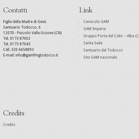
Contatti
Link
Figlie della Madre di Gesù
Cenacolo GAM
Santuario Todocco, 6
GAM Imperia
12070 - Pezzolo Valle Uzzone (CN)
Gruppo Porta del Cielo – Alba (C
Tel. 0173 87002
Santa Sede
Tel. 0173 87043
Cell. 320 6658893
Santuario del Todocco
E-mail: info@gamfmgtodocco.it
Sito GAM nazionale
Credits
Credits