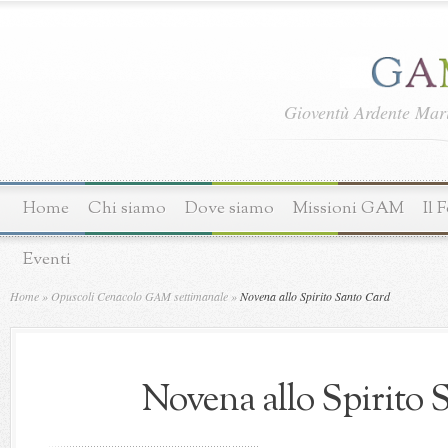
Gioventù Ardente Ma
Home
Chi siamo
Dove siamo
Missioni GAM
Il 
Eventi
Home
»
Opuscoli Cenacolo GAM settimanale
»
Novena allo Spirito Santo Card
Novena allo Spirito 