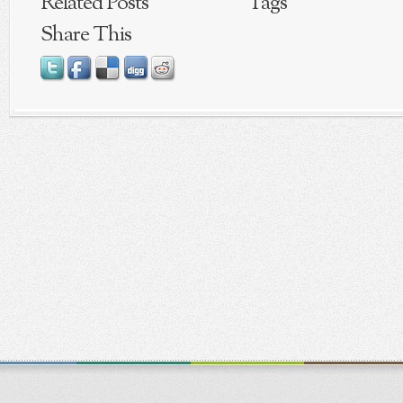
Related Posts
Tags
Share This