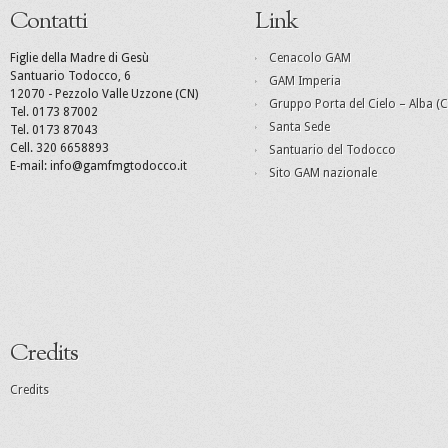
Contatti
Link
Figlie della Madre di Gesù
Cenacolo GAM
Santuario Todocco, 6
GAM Imperia
12070 - Pezzolo Valle Uzzone (CN)
Gruppo Porta del Cielo – Alba (C
Tel. 0173 87002
Santa Sede
Tel. 0173 87043
Cell. 320 6658893
Santuario del Todocco
E-mail: info@gamfmgtodocco.it
Sito GAM nazionale
Credits
Credits