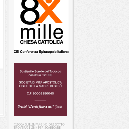
CLICCA SULL’IMMAGINE QUI SOTTO:
TROVERAI I LINK PER SCARICARE