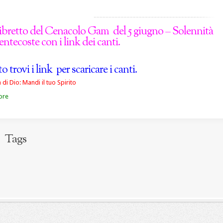
l libretto del Cenacolo Gam del 5 giugno – Solennità
entecoste con i link dei canti.
o trovi i link per scaricare i canti.
di Dio: Mandi il tuo Spirito
ore
Tags