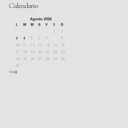
Calendario
Agosto 2026
L
M
M
G
V
S
D
1
2
3
4
5
6
7
8
9
10
11
12
13
14
15
16
17
18
19
20
21
22
23
24
25
26
27
28
29
30
31
« Lug