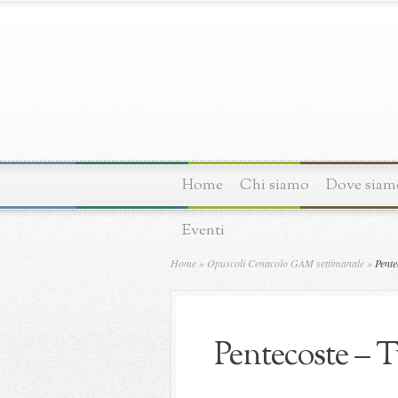
Home
Chi siamo
Dove siam
Eventi
Home
»
Opuscoli Cenacolo GAM settimanale
»
Pentec
Pentecoste – T