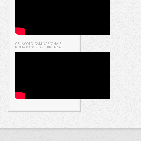
CENACOLO GAM NAZIONALE –
ROMA 03.01.2026 – BRIEFING