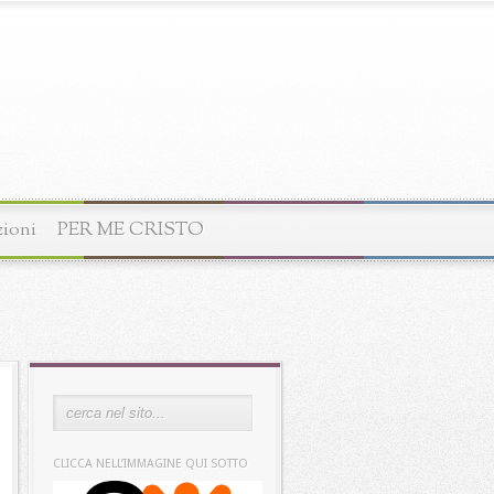
zioni
PER ME CRISTO
CLICCA NELL’IMMAGINE QUI SOTTO