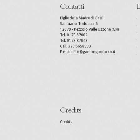
Contatti
L
Figlie della Madre di Gesù
Santuario Todocco, 6
12070 - Pezzolo Valle Uzzone (CN)
Tel. 0173 87002
Tel. 0173 87043
Cell. 320 6658893
E-mail: info@gamfmgtodocco.it
Credits
Credits