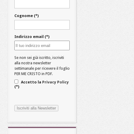
Cognome (*)
Indirizzo email (*)
Se non sei già iscritto, iscriviti
alla nostra newsletter
settimanale per ricevere il foglio
PER ME CRISTO in PDF.
Accetto la
Privacy Policy
(*)