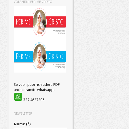
VOLANTINI PER ME CRISTO
Se vuoi, puoi richiedere PDF
anche tramite whatsapp:
327 4627205
NEWSLETTER
Nome (*)