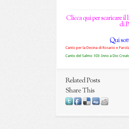
Clicca qui per scaricare i
di P
Qui sott
Canto per la Decina di Rosario e Parola 
Canto del Salmo 103: Inno a Dio Creat
Related Posts
Share This