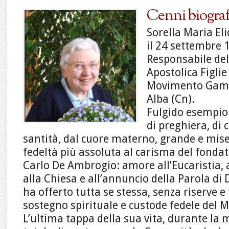
Cenni biograf
Sorella Maria El
il 24 settembre 
Responsabile dell
Apostolica Figlie
Movimento Gam, 
Alba (Cn).
Fulgido esempio 
di preghiera, di c
santità, dal cuore materno, grande e miser
fedeltà più assoluta al carisma del fondat
Carlo De Ambrogio: amore all’Eucaristia, 
alla Chiesa e all’annuncio della Parola di
ha offerto tutta se stessa, senza riserve e 
sostegno spirituale e custode fedele del
L’ultima tappa della sua vita, durante la m