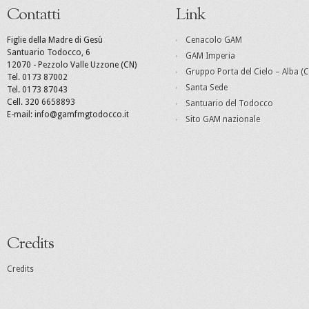
Contatti
Link
Figlie della Madre di Gesù
Cenacolo GAM
Santuario Todocco, 6
GAM Imperia
12070 - Pezzolo Valle Uzzone (CN)
Gruppo Porta del Cielo – Alba (C
Tel. 0173 87002
Santa Sede
Tel. 0173 87043
Cell. 320 6658893
Santuario del Todocco
E-mail: info@gamfmgtodocco.it
Sito GAM nazionale
Credits
Credits