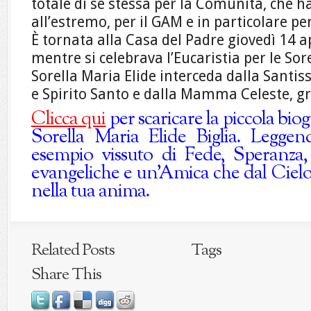
totale di se stessa per la Comunità, che h
all’estremo, per il GAM e in particolare per
È tornata alla Casa del Padre giovedì 14 ap
mentre si celebrava l’Eucaristia per le So
Sorella Maria Elide interceda dalla Santiss
e Spirito Santo e dalla Mamma Celeste, gr
Clicca qui
per scaricare la piccola biog
Sorella Maria Elide Biglia. Leggen
esempio vissuto di Fede, Speranza,
evangeliche e un’Amica che dal Cielo 
nella tua anima.
Related Posts
Tags
Share This