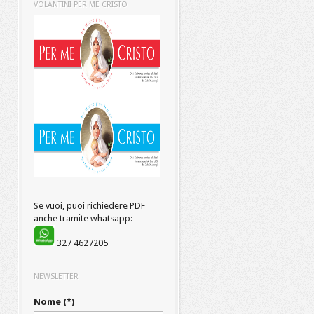
VOLANTINI PER ME CRISTO
Se vuoi, puoi richiedere PDF
anche tramite whatsapp:
327 4627205
NEWSLETTER
Nome (*)