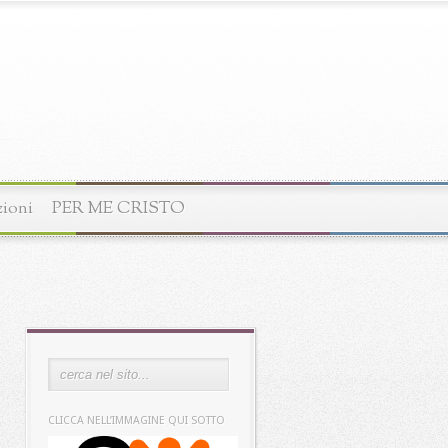
zioni
PER ME CRISTO
CLICCA NELL’IMMAGINE QUI SOTTO