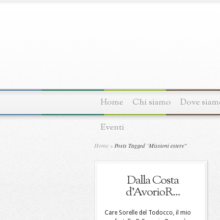
Home
Chi siamo
Dove siam
Eventi
Home
»
Posts Tagged
"
Missioni estere"
Dalla Costa
d’AvorioR...
Care Sorelle del Todocco, il mio