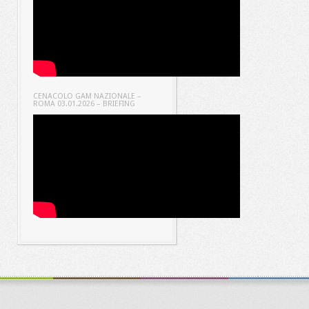
CENACOLO GAM NAZIONALE –
ROMA 03.01.2026 – BRIEFING