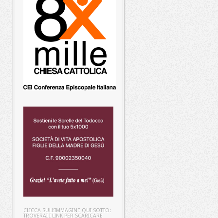
CLICCA SULL’IMMAGINE QUI SOTTO:
TROVERAI I LINK PER SCARICARE