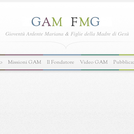
Gioventù Ardente Mariana
&
Figlie della Madre di Gesù
o
Missioni GAM
Il Fondatore
Video GAM
Pubblica