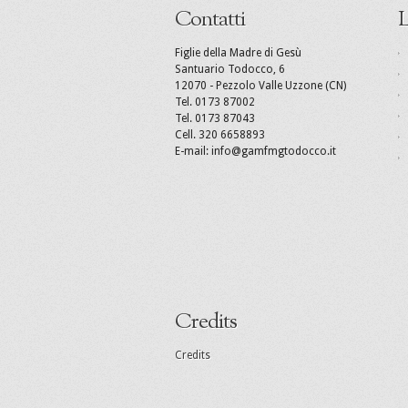
Contatti
L
Figlie della Madre di Gesù
Santuario Todocco, 6
12070 - Pezzolo Valle Uzzone (CN)
Tel. 0173 87002
Tel. 0173 87043
Cell. 320 6658893
E-mail: info@gamfmgtodocco.it
Credits
Credits