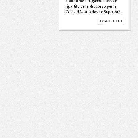
confratello P. Eugenio Basso è
ripartito venerdì scorso per la
Costa d’Avorio dove è Superiore...
LEGGI TUTTO