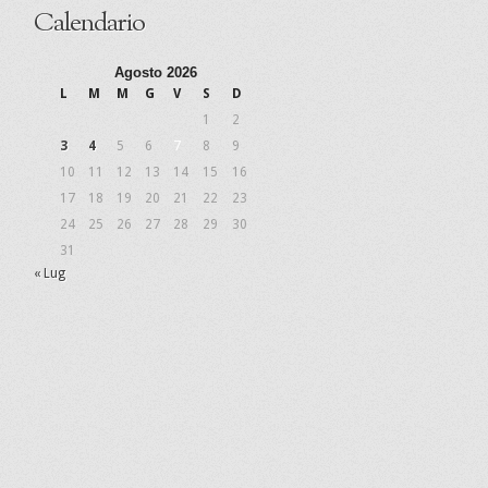
Calendario
Agosto 2026
L
M
M
G
V
S
D
1
2
3
4
5
6
7
8
9
10
11
12
13
14
15
16
17
18
19
20
21
22
23
24
25
26
27
28
29
30
31
« Lug