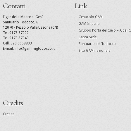
Contatti
Link
Figlie della Madre di Gesù
Cenacolo GAM
Santuario Todocco, 6
GAM Imperia
12070 - Pezzolo Valle Uzzone (CN)
Gruppo Porta del Cielo – Alba (C
Tel. 0173 87002
Santa Sede
Tel. 0173 87043
Cell. 320 6658893
Santuario del Todocco
E-mail: info@gamfmgtodocco.it
Sito GAM nazionale
Credits
Credits