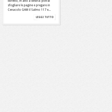
libretto, in alto a destra: potrai
sfogliare le pagine e pregare in
Cenacolo GAM il Salmo 117 e...
LEGGI TUTTO