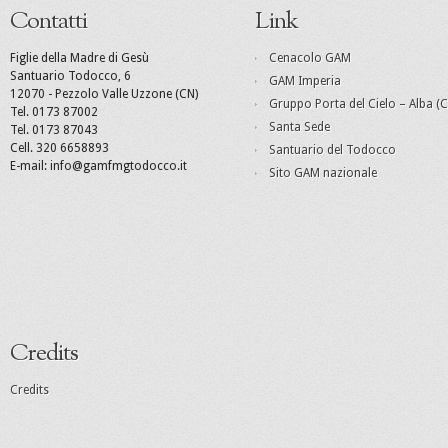
Contatti
Link
Figlie della Madre di Gesù
Cenacolo GAM
Santuario Todocco, 6
GAM Imperia
12070 - Pezzolo Valle Uzzone (CN)
Gruppo Porta del Cielo – Alba (C
Tel. 0173 87002
Santa Sede
Tel. 0173 87043
Cell. 320 6658893
Santuario del Todocco
E-mail: info@gamfmgtodocco.it
Sito GAM nazionale
Credits
Credits