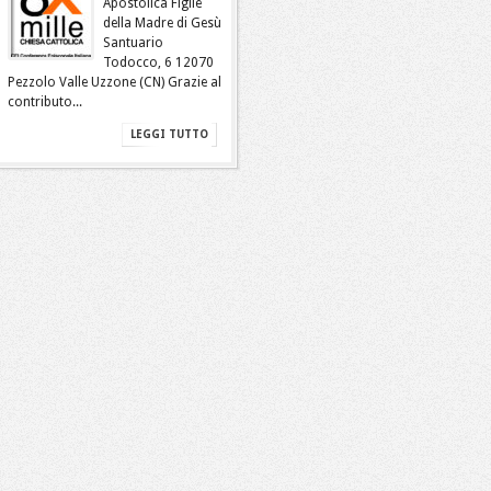
Apostolica Figlie
della Madre di Gesù
Santuario
Todocco, 6 12070
Pezzolo Valle Uzzone (CN) Grazie al
contributo...
LEGGI TUTTO