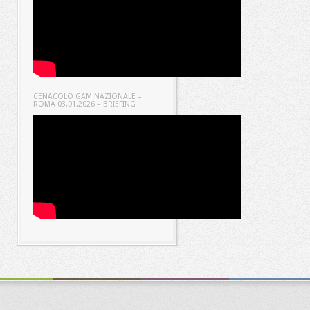
CENACOLO GAM NAZIONALE –
ROMA 03.01.2026 – BRIEFING