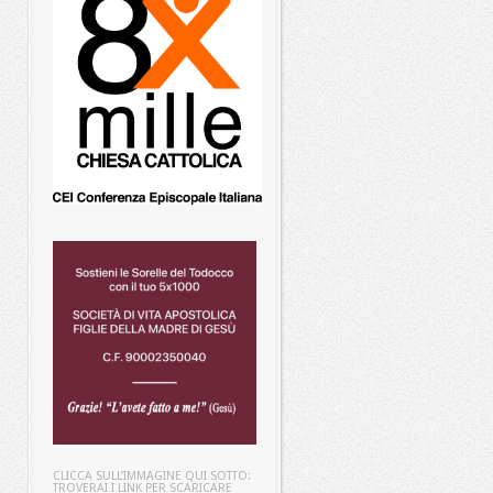
CLICCA SULL’IMMAGINE QUI SOTTO:
TROVERAI I LINK PER SCARICARE