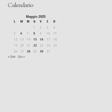
Calendario
Maggio 2025
L
M
M
G
V
S
D
1
2
3
4
5
6
7
8
9
10
11
12
13
14
15
16
17
18
19
20
21
22
23
24
25
26
27
28
29
30
31
« Gen
Giu »