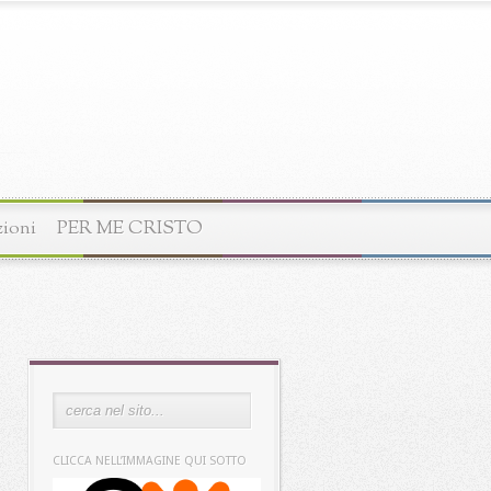
zioni
PER ME CRISTO
CLICCA NELL’IMMAGINE QUI SOTTO