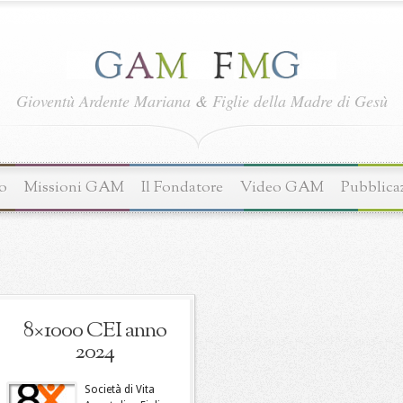
Gioventù Ardente Mariana
&
Figlie della Madre di Gesù
o
Missioni GAM
Il Fondatore
Video GAM
Pubblica
8×1000 CEI anno
2024
Società di Vita