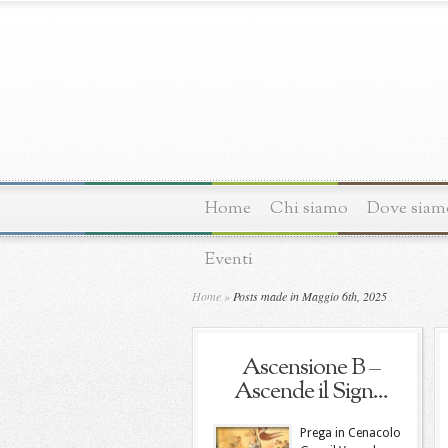
Home
Chi siamo
Dove siam
Eventi
Home
»
Posts made in Maggio 6th, 2025
Ascensione B –
Ascende il Sign...
Prega in Cenacolo