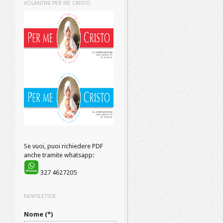
VOLANTINI PER ME CRISTO
Se vuoi, puoi richiedere PDF
anche tramite whatsapp:
327 4627205
NEWSLETTER
Nome (*)