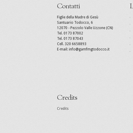
Contatti
L
Figlie della Madre di Gesù
Santuario Todocco, 6
12070 - Pezzolo Valle Uzzone (CN)
Tel. 0173 87002
Tel. 0173 87043
Cell. 320 6658893
E-mail: info@gamfmgtodocco.it
Credits
Credits