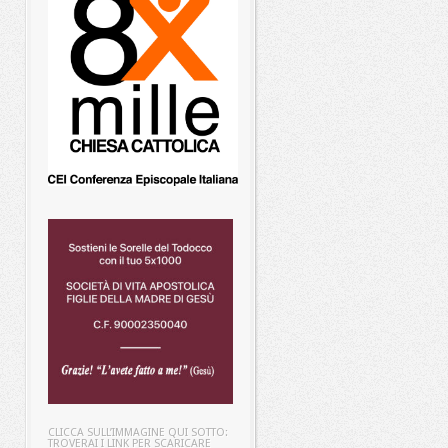
CLICCA SULL’IMMAGINE QUI SOTTO:
TROVERAI I LINK PER SCARICARE