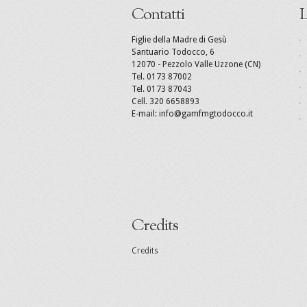
Contatti
L
Figlie della Madre di Gesù
Santuario Todocco, 6
12070 - Pezzolo Valle Uzzone (CN)
Tel. 0173 87002
Tel. 0173 87043
Cell. 320 6658893
E-mail: info@gamfmgtodocco.it
Credits
Credits