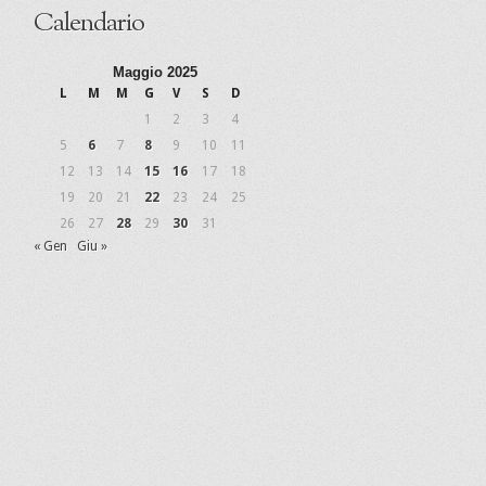
Calendario
Maggio 2025
L
M
M
G
V
S
D
1
2
3
4
5
6
7
8
9
10
11
12
13
14
15
16
17
18
19
20
21
22
23
24
25
26
27
28
29
30
31
« Gen
Giu »