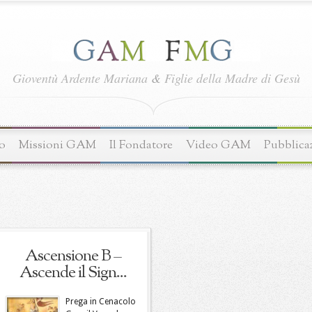
Gioventù Ardente Mariana
&
Figlie della Madre di Gesù
o
Missioni GAM
Il Fondatore
Video GAM
Pubblica
Ascensione B –
Ascende il Sign...
Prega in Cenacolo