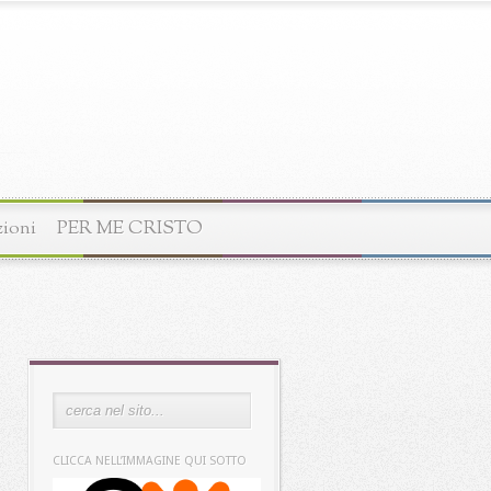
zioni
PER ME CRISTO
CLICCA NELL’IMMAGINE QUI SOTTO