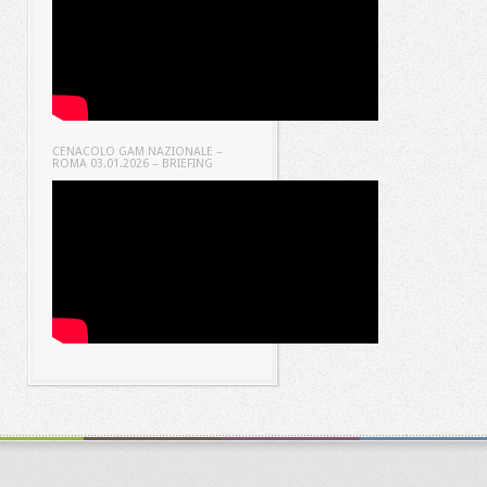
CENACOLO GAM NAZIONALE –
ROMA 03.01.2026 – BRIEFING