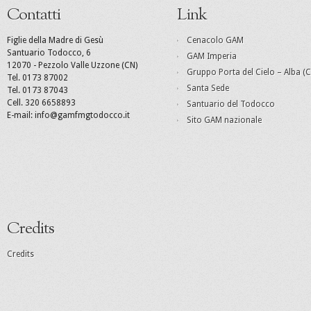
Contatti
Link
Figlie della Madre di Gesù
Cenacolo GAM
Santuario Todocco, 6
GAM Imperia
12070 - Pezzolo Valle Uzzone (CN)
Gruppo Porta del Cielo – Alba (C
Tel. 0173 87002
Santa Sede
Tel. 0173 87043
Cell. 320 6658893
Santuario del Todocco
E-mail: info@gamfmgtodocco.it
Sito GAM nazionale
Credits
Credits