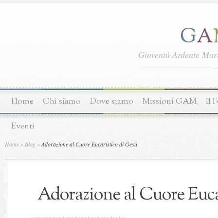
Gioventù Ardente Ma
Home
Chi siamo
Dove siamo
Missioni GAM
Il 
Eventi
Home
»
Blog
»
Adorazione al Cuore Eucaristico di Gesù
Adorazione al Cuore Euca