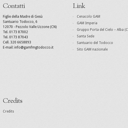
Contatti
Link
Figlie della Madre di Gesù
Cenacolo GAM
Santuario Todocco, 6
GAM Imperia
12070 - Pezzolo Valle Uzzone (CN)
Gruppo Porta del Cielo – Alba (C
Tel. 0173 87002
Santa Sede
Tel. 0173 87043
Cell. 320 6658893
Santuario del Todocco
E-mail: info@gamfmgtodocco.it
Sito GAM nazionale
Credits
Credits