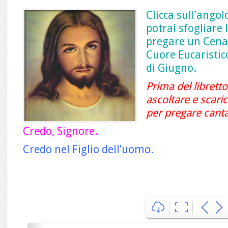
Clicca sull’angol
potrai sfogliare 
pregare un Cenac
Cuore Eucaristic
di Giugno.
Prima del libretto,
ascoltare e scari
per pregare cant
Credo, Signore.
Credo nel Figlio dell’uomo.