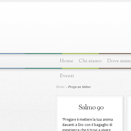
Home
Chi siamo
Dove siam
Eventi
Home
»
Prega un Salmo
Salmo 90
“Pregare è mettere la tua anima
davanti a Dio con il bagaglio di
esperienza che ti trovi a vivere