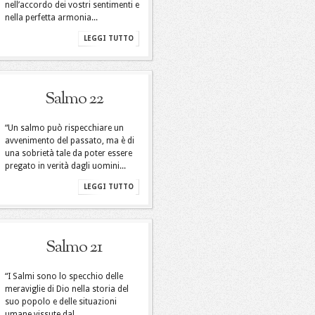
nell’accordo dei vostri sentimenti e
nella perfetta armonia...
LEGGI TUTTO
Salmo 22
“Un salmo può rispecchiare un
avvenimento del passato, ma è di
una sobrietà tale da poter essere
pregato in verità dagli uomini...
LEGGI TUTTO
Salmo 21
“I Salmi sono lo specchio delle
meraviglie di Dio nella storia del
suo popolo e delle situazioni
umane vissute dal...