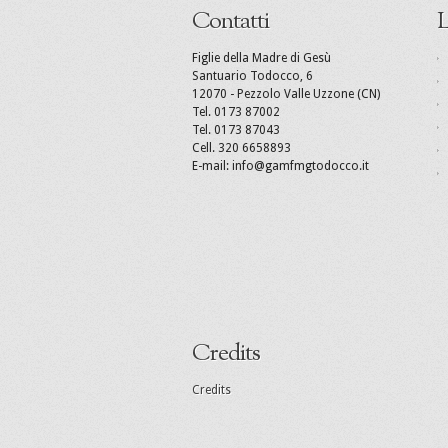
Contatti
L
Figlie della Madre di Gesù
Santuario Todocco, 6
12070 - Pezzolo Valle Uzzone (CN)
Tel. 0173 87002
Tel. 0173 87043
Cell. 320 6658893
E-mail: info@gamfmgtodocco.it
Credits
Credits