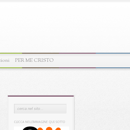
zioni
PER ME CRISTO
CLICCA NELL’IMMAGINE QUI SOTTO