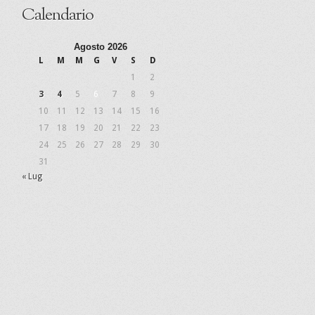
Calendario
Agosto 2026
L
M
M
G
V
S
D
1
2
3
4
5
6
7
8
9
10
11
12
13
14
15
16
17
18
19
20
21
22
23
24
25
26
27
28
29
30
31
« Lug