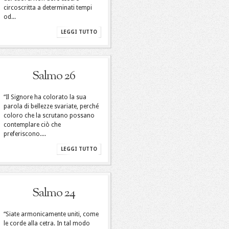
circoscritta a determinati tempi
od...
LEGGI TUTTO
Salmo 26
“Il Signore ha colorato la sua
parola di bellezze svariate, perché
coloro che la scrutano possano
contemplare ciò che
preferiscono....
LEGGI TUTTO
Salmo 24
“Siate armonicamente uniti, come
le corde alla cetra. In tal modo