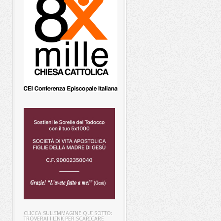
CLICCA SULL’IMMAGINE QUI SOTTO:
TROVERAI I LINK PER SCARICARE