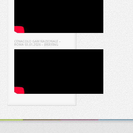
CENACOLO GAM NAZIONALE –
ROMA 03.01.2026 – BRIEFING