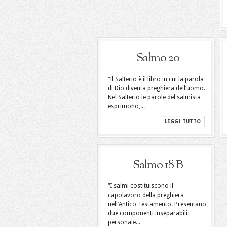
Salmo 20
“Il Salterio è il libro in cui la parola
di Dio diventa preghiera dell’uomo.
Nel Salterio le parole del salmista
esprimono,...
LEGGI TUTTO
Salmo 18 B
“I salmi costituiscono il
capolavoro della preghiera
nell’Antico Testamento. Presentano
due componenti inseparabili:
personale...