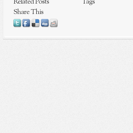
Related Posts
Tags
Share This