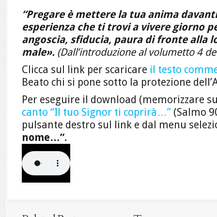
“Pregare è mettere la tua anima davanti 
esperienza che ti trovi a vivere giorno p
angoscia, sfiducia, paura di fronte alla
male».
(Dall’introduzione al volumetto 4 d
Clicca sul link per scaricare
il testo comm
Beato chi si pone sotto la protezione dell’
Per eseguire il download (memorizzare su
canto “Il tuo Signor ti coprirà…”
(Salmo 90)
pulsante destro sul link e dal menu selez
nome…”.