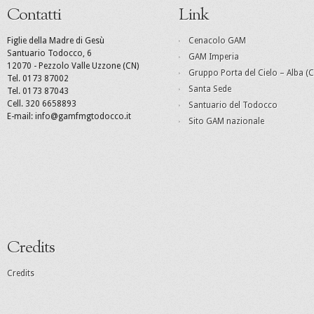
Contatti
Link
Figlie della Madre di Gesù
Cenacolo GAM
Santuario Todocco, 6
GAM Imperia
12070 - Pezzolo Valle Uzzone (CN)
Gruppo Porta del Cielo – Alba (C
Tel. 0173 87002
Santa Sede
Tel. 0173 87043
Cell. 320 6658893
Santuario del Todocco
E-mail: info@gamfmgtodocco.it
Sito GAM nazionale
Credits
Credits