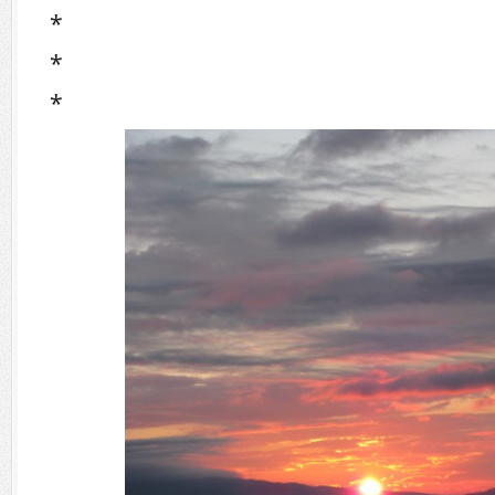
*
*
*