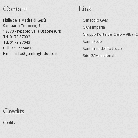
Contatti
Link
Figlie della Madre di Gesù
Cenacolo GAM
Santuario Todocco, 6
GAM Imperia
12070 - Pezzolo Valle Uzzone (CN)
Gruppo Porta del Cielo – Alba (C
Tel. 0173 87002
Santa Sede
Tel. 0173 87043
Cell. 320 6658893
Santuario del Todocco
E-mail: info@gamfmgtodocco.it
Sito GAM nazionale
Credits
Credits