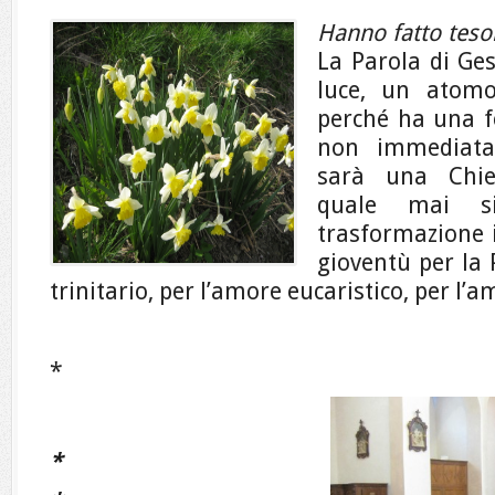
Hanno fatto tesor
La Parola di Ges
luce, un atomo 
perché ha una fo
non immediata
sarà una Chies
quale mai s
trasformazione i
gioventù per la 
trinitario, per l’amore eucaristico, per l
*
*