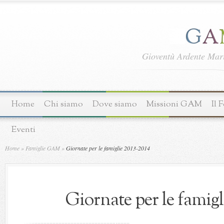
Gioventù Ardente Ma
Home
Chi siamo
Dove siamo
Missioni GAM
Il 
Eventi
Home
»
Famiglie GAM
»
Giornate per le famiglie 2013-2014
Giornate per le famigl