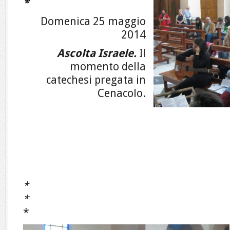
*
Domenica 25 maggio
2014
Ascolta Israele.
Il
momento della
catechesi pregata in
Cenacolo.
*
*
*