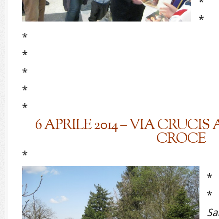
*
*
*
*
*
*
*
6 APRILE 2014 – VIA CRUCI
CROCE
*
*
*
Sa