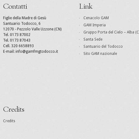
Contatti
Link
Figlie della Madre di Gesù
Cenacolo GAM
Santuario Todocco, 6
GAM Imperia
12070 - Pezzolo Valle Uzzone (CN)
Gruppo Porta del Cielo – Alba (C
Tel. 0173 87002
Santa Sede
Tel. 0173 87043
Cell. 320 6658893
Santuario del Todocco
E-mail: info@gamfmgtodocco.it
Sito GAM nazionale
Credits
Credits