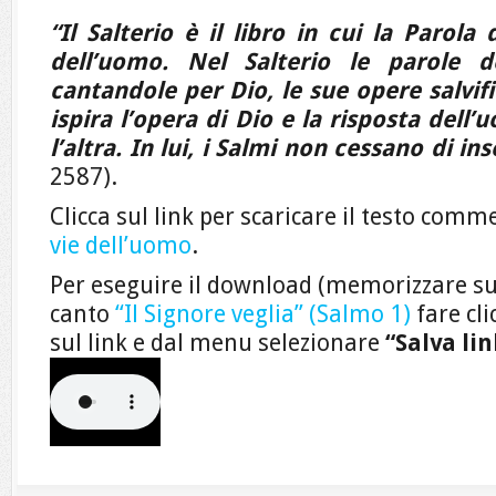
“Il Salterio è il libro in cui la Parola
dell’uomo. Nel Salterio le parole d
cantandole per Dio, le sue opere salvif
ispira l’opera di Dio e la risposta dell’
l’altra. In lui, i Salmi non cessano di in
2587).
Clicca sul link per scaricare il testo com
vie dell’uomo
.
Per eseguire il download (memorizzare su
canto
“Il Signore veglia” (Salmo 1)
fare cli
sul link e dal menu selezionare
“Salva li