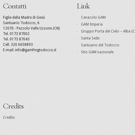
Contatti
Link
Figlie della Madre di Gesù
Cenacolo GAM
Santuario Todocco, 6
GAM Imperia
12070 - Pezzolo Valle Uzzone (CN)
Gruppo Porta del Cielo – Alba (C
Tel. 0173 87002
Santa Sede
Tel. 0173 87043
Cell. 320 6658893
Santuario del Todocco
E-mail: info@gamfmgtodocco.it
Sito GAM nazionale
Credits
Credits