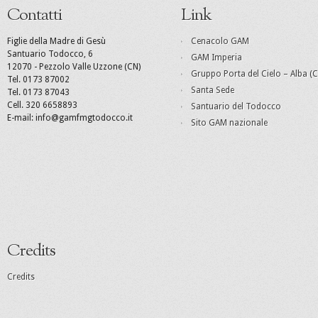
Contatti
Link
Figlie della Madre di Gesù
Cenacolo GAM
Santuario Todocco, 6
GAM Imperia
12070 - Pezzolo Valle Uzzone (CN)
Gruppo Porta del Cielo – Alba (C
Tel. 0173 87002
Santa Sede
Tel. 0173 87043
Cell. 320 6658893
Santuario del Todocco
E-mail: info@gamfmgtodocco.it
Sito GAM nazionale
Credits
Credits