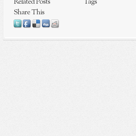
Related Posts
Tags
Share This