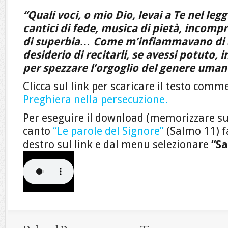
“Quali voci, o mio Dio, levai a Te nel legg
cantici di fede, musica di pietà, incompr
di superbia… Come m’infiammavano di a
desiderio di recitarli, se avessi potuto, in
per spezzare l’orgoglio del genere uman
Clicca sul link per scaricare il testo com
Preghiera nella persecuzione.
Per eseguire il download (memorizzare su
canto
“Le parole del Signore”
(Salmo 11) fa
destro sul link e dal menu selezionare
“Sa