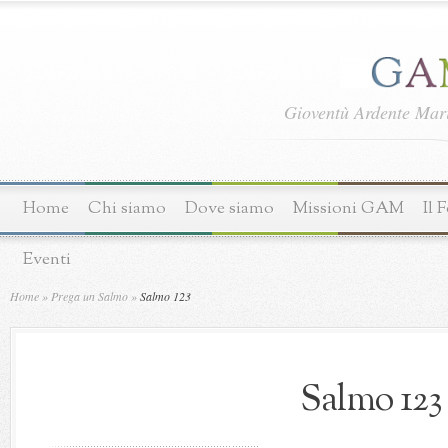
Gioventù Ardente Ma
Home
Chi siamo
Dove siamo
Missioni GAM
Il 
Eventi
Home
»
Prega un Salmo
»
Salmo 123
Salmo 123