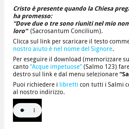
Cristo è presente quando la Chiesa prega 
ha promesso:
“Dove due o tre sono riuniti nel mio nom
loro
“
(Sacrosantum Concilium).
Clicca sul link per scaricare il testo com
nostro aiuto è nel nome del Signore
.
Per eseguire il download (memorizzare su
canto
“Acque impetuose”
(Salmo 123) fare 
destro sul link e dal menu selezionare
“Sa
Puoi richiedere i
libretti
con tutti i Salmi
al nostro indirizzo.