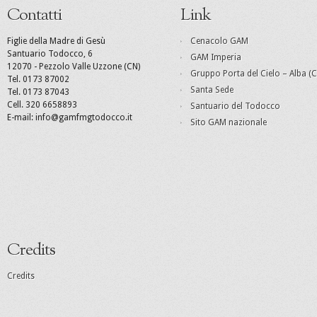
Contatti
Link
Figlie della Madre di Gesù
Cenacolo GAM
Santuario Todocco, 6
GAM Imperia
12070 - Pezzolo Valle Uzzone (CN)
Gruppo Porta del Cielo – Alba (C
Tel. 0173 87002
Santa Sede
Tel. 0173 87043
Cell. 320 6658893
Santuario del Todocco
E-mail: info@gamfmgtodocco.it
Sito GAM nazionale
Credits
Credits