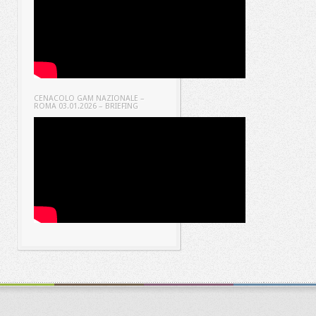
CENACOLO GAM NAZIONALE –
ROMA 03.01.2026 – BRIEFING