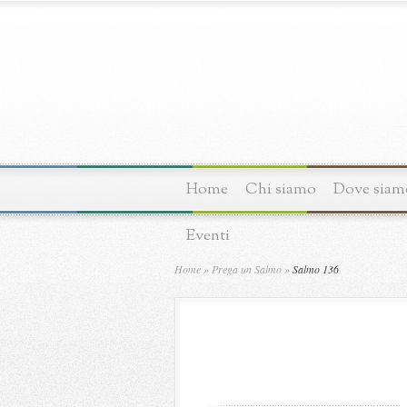
Home
Chi siamo
Dove siam
Eventi
Home
»
Prega un Salmo
»
Salmo 136