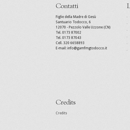
Contatti
L
Figlie della Madre di Gesù
Santuario Todocco, 6
12070 - Pezzolo Valle Uzzone (CN)
Tel. 0173 87002
Tel. 0173 87043
Cell. 320 6658893
E-mail: info@gamfmgtodocco.it
Credits
Credits