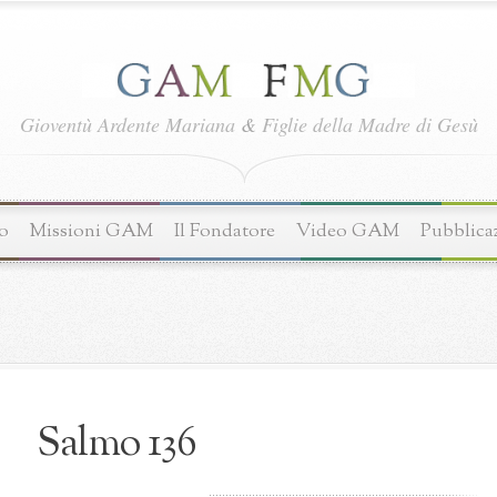
Gioventù Ardente Mariana
&
Figlie della Madre di Gesù
o
Missioni GAM
Il Fondatore
Video GAM
Pubblica
Salmo 136