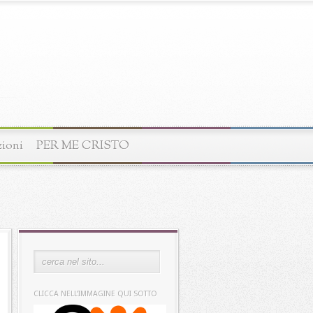
zioni
PER ME CRISTO
CLICCA NELL’IMMAGINE QUI SOTTO