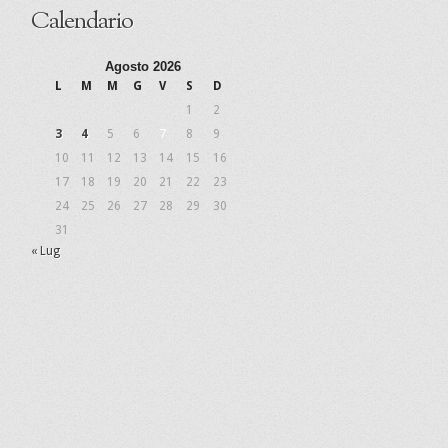
Calendario
Agosto 2026
L
M
M
G
V
S
D
1
2
3
4
5
6
7
8
9
10
11
12
13
14
15
16
17
18
19
20
21
22
23
24
25
26
27
28
29
30
31
« Lug