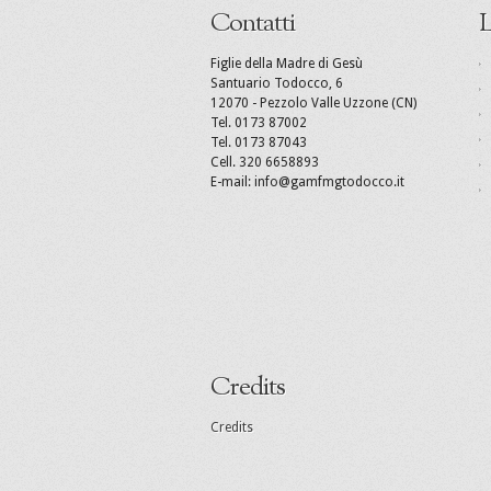
Contatti
L
Figlie della Madre di Gesù
Santuario Todocco, 6
12070 - Pezzolo Valle Uzzone (CN)
Tel. 0173 87002
Tel. 0173 87043
Cell. 320 6658893
E-mail: info@gamfmgtodocco.it
Credits
Credits