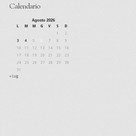
Calendario
Agosto 2026
L
M
M
G
V
S
D
1
2
3
4
5
6
7
8
9
10
11
12
13
14
15
16
17
18
19
20
21
22
23
24
25
26
27
28
29
30
31
« Lug