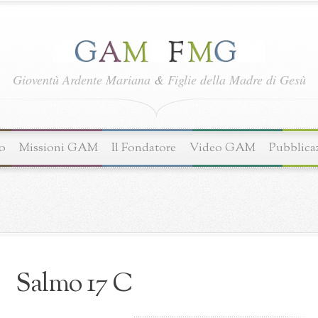
Gioventù Ardente Mariana
&
Figlie della Madre di Gesù
o
Missioni GAM
Il Fondatore
Video GAM
Pubblica
Salmo 17 C