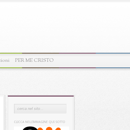
zioni
PER ME CRISTO
CLICCA NELL’IMMAGINE QUI SOTTO