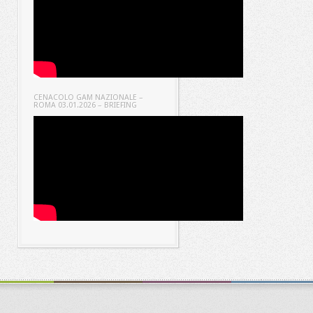
CENACOLO GAM NAZIONALE –
ROMA 03.01.2026 – BRIEFING