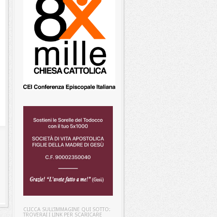
CLICCA SULL’IMMAGINE QUI SOTTO:
TROVERAI I LINK PER SCARICARE