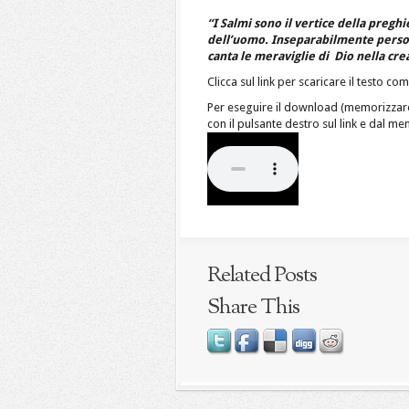
“I Salmi sono il vertice della pregh
dell’uomo. Inseparabilmente persona
canta le meraviglie di Dio nella cre
Clicca sul link per scaricare il testo 
Per eseguire il download (memorizzare
con il pulsante destro sul link e dal m
Related Posts
Share This