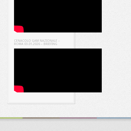
CENACOLO GAM NAZIONALE –
ROMA 03.01.2026 – BRIEFING