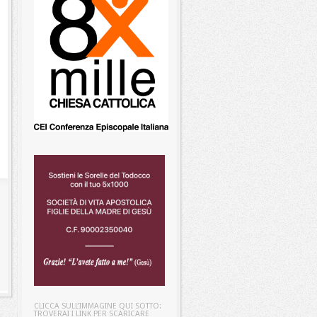
CLICCA SULL’IMMAGINE QUI SOTTO:
TROVERAI I LINK PER SCARICARE