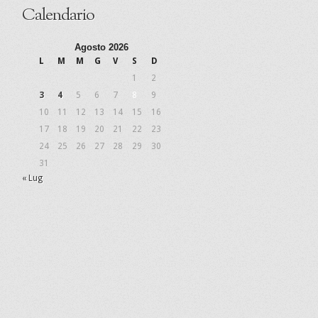
Calendario
Agosto 2026
L
M
M
G
V
S
D
1
2
3
4
5
6
7
8
9
10
11
12
13
14
15
16
17
18
19
20
21
22
23
24
25
26
27
28
29
30
31
« Lug