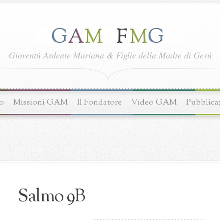
Gioventù Ardente Mariana
&
Figlie della Madre di Gesù
o
Missioni GAM
Il Fondatore
Video GAM
Pubblica
Salmo 9B