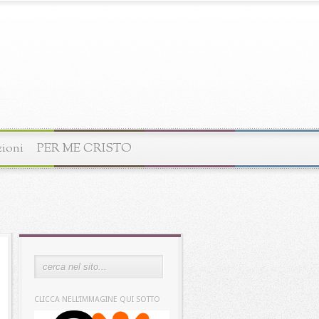
zioni
PER ME CRISTO
CLICCA NELL’IMMAGINE QUI SOTTO