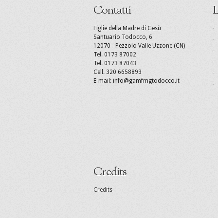
Contatti
L
Figlie della Madre di Gesù
Santuario Todocco, 6
12070 - Pezzolo Valle Uzzone (CN)
Tel. 0173 87002
Tel. 0173 87043
Cell. 320 6658893
E-mail: info@gamfmgtodocco.it
Credits
Credits