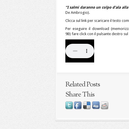
“I salmi daranno un colpo d’ala alla
De Ambrogio).
Clicca sul link per scaricare il testo 
Per eseguire il download (memorizz
9B) fare click con il pulsante destro su
Related Posts
Share This