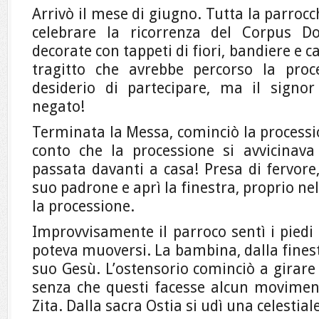
Arrivò il mese di giugno. Tutta la parrocc
celebrare la ricorrenza del Corpus D
decorate con tappeti di fiori, bandiere e 
tragitto che avrebbe percorso la proc
desiderio di partecipare, ma il signor
negato!
Terminata la Messa, cominciò la processio
conto che la processione si avvicinav
passata davanti a casa! Presa di fervore
suo padrone e aprì la finestra, proprio 
la processione.
Improvvisamente il parroco sentì i piedi 
poteva muoversi. La bambina, dalla finestr
suo Gesù. L’ostensorio cominciò a girare
senza che questi facesse alcun movimen
Zita. Dalla sacra Ostia si udì una celestial