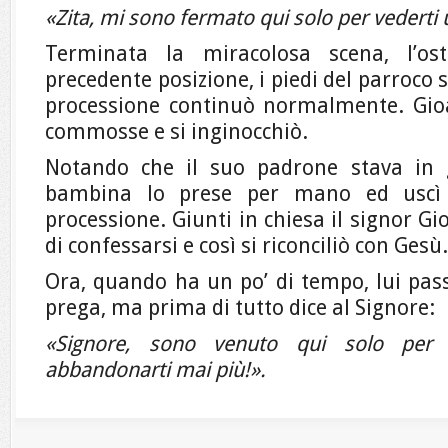
«Zita, mi sono fermato qui solo per vederti
Terminata la miracolosa scena, l’os
precedente posizione, i piedi del parroco s
processione continuò normalmente. Gioa
commosse e si inginocchiò.
Notando che il suo padrone stava in g
bambina lo prese per mano ed uscì 
processione. Giunti in chiesa il signor Gi
di confessarsi e così si riconciliò con Gesù.
Ora, quando ha un po’ di tempo, lui pas
prega, ma prima di tutto dice al Signore:
«Signore, sono venuto qui solo per 
abbandonarti mai più!».