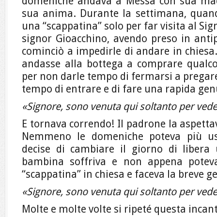
domeniche andava a Messa con sua madr
sua anima. Durante la settimana, quan
una “scappatina” solo per far visita al Sign
signor Gioacchino, avendo preso in antip
cominciò a impedirle di andare in chiesa
andasse alla bottega a comprare qualc
per non darle tempo di fermarsi a pregare. 
tempo di entrare e di fare una rapida gen
«Signore, sono venuta qui soltanto per vede
E tornava correndo! Il padrone la aspetta
Nemmeno le domeniche poteva più usc
decise di cambiare il giorno di libera
bambina soffriva e non appena potev
“scappatina” in chiesa e faceva la breve g
«Signore, sono venuta qui soltanto per vede
Molte e molte volte si ripeté questa incan