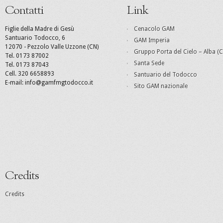
Contatti
Link
Figlie della Madre di Gesù
Cenacolo GAM
Santuario Todocco, 6
GAM Imperia
12070 - Pezzolo Valle Uzzone (CN)
Gruppo Porta del Cielo – Alba (C
Tel. 0173 87002
Santa Sede
Tel. 0173 87043
Cell. 320 6658893
Santuario del Todocco
E-mail: info@gamfmgtodocco.it
Sito GAM nazionale
Credits
Credits