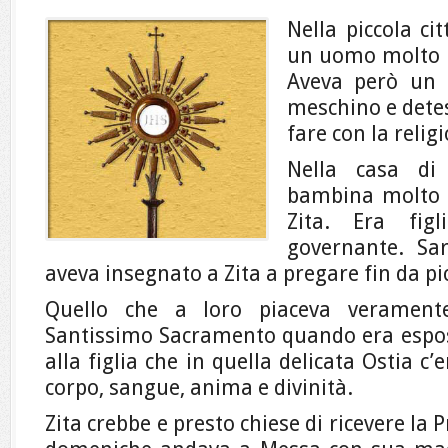
Nella piccola ci
un uomo molto r
Aveva però un 
meschino e dete
fare con la relig
Nella casa di
bambina molto 
Zita. Era fig
governante. Sa
aveva insegnato a Zita a pregare fin da pi
Quello che a loro piaceva veramente
Santissimo Sacramento quando era espos
alla figlia che in quella delicata Ostia c’
corpo, sangue, anima e divinità.
Zita crebbe e presto chiese di ricevere la