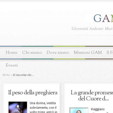
Gioventù Ardente Ma
Home
Chi siamo
Dove siamo
Missioni GAM
Il 
Eventi
Home
»
Si racconta che…
Il peso della preghiera
La grande promes
del Cuore d...
Una donna, vestita
sobriamente, con il
Viaggiavo
volto triste, entrò in