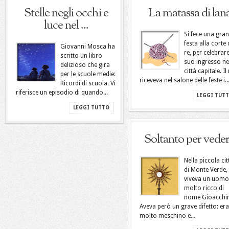
Stelle negli occhi e
La matassa di lan
luce nel ...
Si fece una gran
festa alla corte 
Giovanni Mosca ha
re, per celebrare
scritto un libro
suo ingresso ne
delizioso che gira
città capitale. Il 
per le scuole medie:
riceveva nel salone delle feste i..
Ricordi di scuola. Vi
riferisce un episodio di quando...
LEGGI TUT
LEGGI TUTTO
Soltanto per veder
Nella piccola cit
di Monte Verde,
viveva un uomo
molto ricco di
nome Gioacchi
Aveva però un grave difetto: era
molto meschino e...