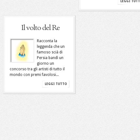
LEGGI TUT
Il volto del Re
Racconta la
leggenda che un
famoso scià di
Persia bandì un
giorno un
concorso tra gli artisti di tutto il
mondo con premi favolosi...
LEGGI TUTTO