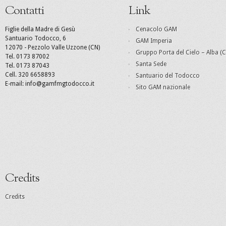
Contatti
Link
Figlie della Madre di Gesù
Cenacolo GAM
Santuario Todocco, 6
GAM Imperia
12070 - Pezzolo Valle Uzzone (CN)
Gruppo Porta del Cielo – Alba (C
Tel. 0173 87002
Santa Sede
Tel. 0173 87043
Cell. 320 6658893
Santuario del Todocco
E-mail: info@gamfmgtodocco.it
Sito GAM nazionale
Credits
Credits