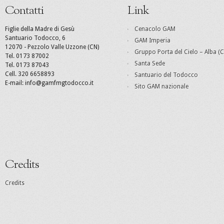
Contatti
Link
Figlie della Madre di Gesù
Cenacolo GAM
Santuario Todocco, 6
GAM Imperia
12070 - Pezzolo Valle Uzzone (CN)
Gruppo Porta del Cielo – Alba (C
Tel. 0173 87002
Santa Sede
Tel. 0173 87043
Cell. 320 6658893
Santuario del Todocco
E-mail: info@gamfmgtodocco.it
Sito GAM nazionale
Credits
Credits