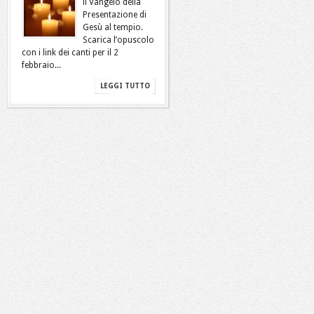
il Vangelo della
Presentazione di
Gesù al tempio.
Scarica l’opuscolo
con i link dei canti per il 2
febbraio...
LEGGI TUTTO