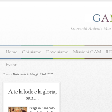
Gioventù Ardente Ma
Home
Chi siamo
Dove siamo
Missioni GAM
Il 
Eventi
Home
»
Posts made in Maggio 23rd, 2026
A te la lode e la gloria,
sant...
Prega in Cenacolo