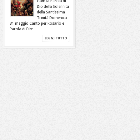
Gam la Parola di
Dio della Solennità
della Santissima
Trinità Domenica
31 maggio Canto per Rosario e
Parola di Dio:...
LEGGI TUTTO