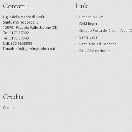
Contatti
Link
Figlie della Madre di Gesù
Cenacolo GAM
Santuario Todocco, 6
GAM Imperia
12070 - Pezzolo Valle Uzzone (CN)
Gruppo Porta del Cielo – Alba (C
Tel. 0173 87002
Santa Sede
Tel. 0173 87043
Cell. 320 6658893
Santuario del Todocco
E-mail: info@gamfmgtodocco.it
Sito GAM nazionale
Credits
Credits