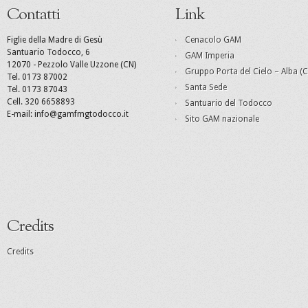
Contatti
Link
Figlie della Madre di Gesù
Cenacolo GAM
Santuario Todocco, 6
GAM Imperia
12070 - Pezzolo Valle Uzzone (CN)
Gruppo Porta del Cielo – Alba (C
Tel. 0173 87002
Santa Sede
Tel. 0173 87043
Cell. 320 6658893
Santuario del Todocco
E-mail: info@gamfmgtodocco.it
Sito GAM nazionale
Credits
Credits