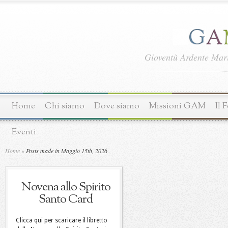
Gioventù Ardente Ma
Home
Chi siamo
Dove siamo
Missioni GAM
Il 
Eventi
Home
»
Posts made in Maggio 15th, 2026
Novena allo Spirito
Santo Card
Clicca qui per scaricare il libretto