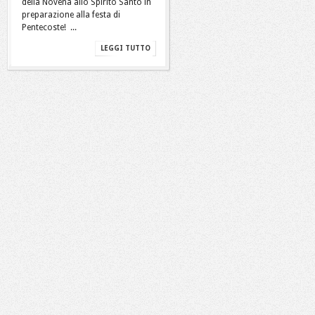
della Novena allo Spirito Santo in
preparazione alla festa di
Pentecoste! ...
LEGGI TUTTO