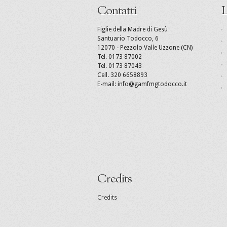
Contatti
L
Figlie della Madre di Gesù
Santuario Todocco, 6
12070 - Pezzolo Valle Uzzone (CN)
Tel. 0173 87002
Tel. 0173 87043
Cell. 320 6658893
E-mail: info@gamfmgtodocco.it
Credits
Credits