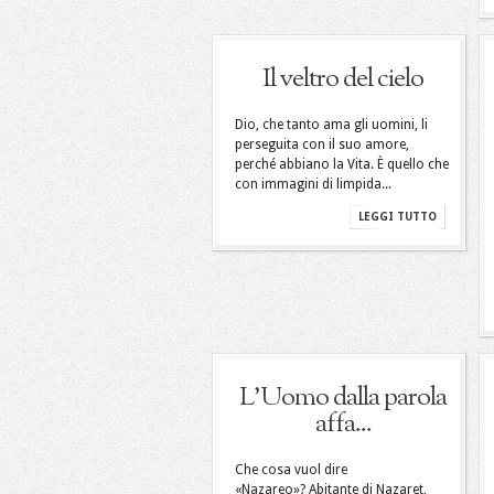
Il veltro del cielo
Dio, che tanto ama gli uomini, li
perseguita con il suo amore,
perché abbiano la Vita. È quello che
con immagini di limpida...
LEGGI TUTTO
L’Uomo dalla parola
affa...
Che cosa vuol dire
«Nazareo»? Abitante di Nazaret,