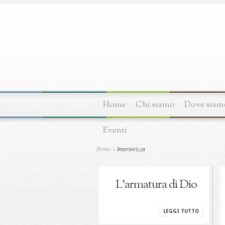
Home
Chi siamo
Dove siam
Eventi
Home
»
Interiorizza
L’armatura di Dio
LEGGI TUTTO