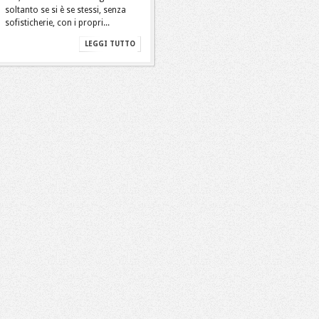
soltanto se si è se stessi, senza
sofisticherie, con i propri...
LEGGI TUTTO