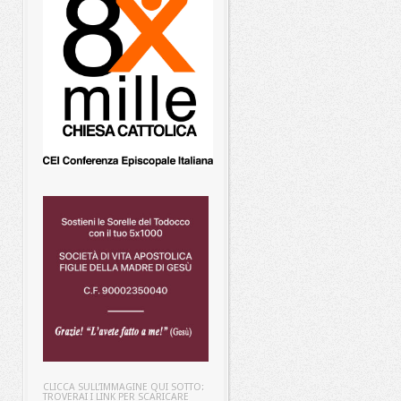
CLICCA SULL’IMMAGINE QUI SOTTO:
TROVERAI I LINK PER SCARICARE