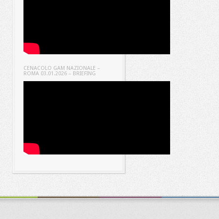
CENACOLO GAM NAZIONALE –
ROMA 03.01.2026 – BRIEFING