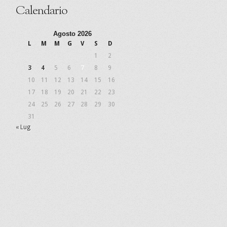
Calendario
Agosto 2026
L
M
M
G
V
S
D
1
2
3
4
5
6
7
8
9
10
11
12
13
14
15
16
17
18
19
20
21
22
23
24
25
26
27
28
29
30
31
« Lug