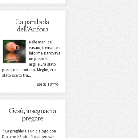
La parabola
dell’Anfora
Nelle mani del
vasaio, tremante e
informe si trovava
un pezzo di
argilla.Era stato
portato da lontano. Meglio, era
stato scelto tra...
LEGGI TUTTO
Gesù, insegnaci a
pregare
* La preghiera e un dialogo con
Dio, che è Padre. Il dialogo vale