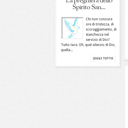
La preghiera dello
Spirito San...
Chi non conosce
ore di tristezza, di
scoraggiamento, di
stanchezza nel
servizio di Dio?
Tutto tace. Oh, quel silenzio di Dio,
quella...
LEGGI TUTTO