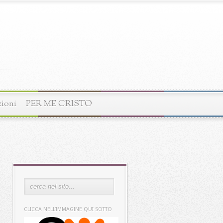
zioni
PER ME CRISTO
CLICCA NELL’IMMAGINE QUI SOTTO