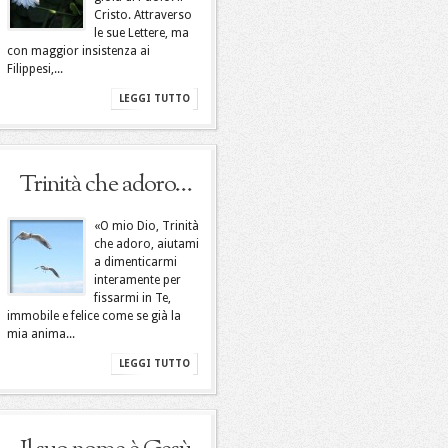
Cristo. Attraverso
le sue Lettere, ma
con maggior insistenza ai
Filippesi,...
LEGGI TUTTO
Trinità che adoro…
«O mio Dio, Trinità
che adoro, aiutami
a dimenticarmi
interamente per
fissarmi in Te,
immobile e felice come se già la
mia anima...
LEGGI TUTTO