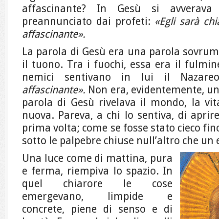
affascinante? In Gesù si avverava
preannunciato dai profeti:
«Egli sarà ch
affascinante».
La parola di Gesù era una parola sovruma
il tuono. Tra i fuochi, essa era il fulmin
nemici sentivano in lui il Nazar
affascinante».
Non era, evidentemente, un 
parola di Gesù rivelava il mondo, la vit
nuova. Pareva, a chi lo sentiva, di aprire
prima volta; come se fosse stato cieco fin
sotto le palpebre chiuse null’altro che un 
Una luce come di mattina, pura
e ferma, riempiva lo spazio. In
quel chiarore le cose
emergevano, limpide e
concrete, piene di senso e di