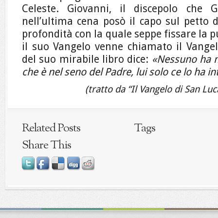
Celeste. Giovanni, il discepolo che
nell’ultima cena posò il capo sul petto 
profondità con la quale seppe fissare la p
il suo Vangelo venne chiamato il Vangelo
del suo mirabile libro dice:
«Nessuno ha ma
che è nel seno del Padre, lui solo ce lo ha in
(tratto da “Il Vangelo di San L
Related Posts
Tags
Share This