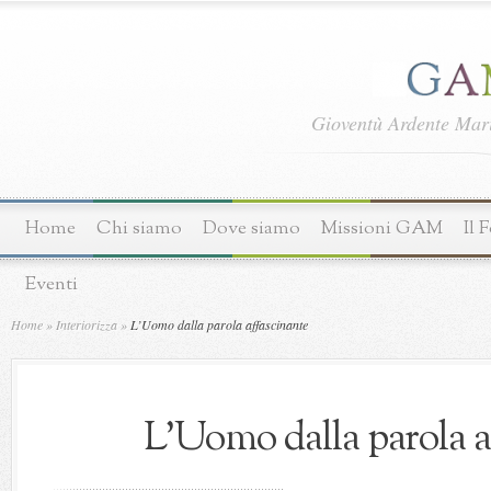
Gioventù Ardente Ma
Home
Chi siamo
Dove siamo
Missioni GAM
Il 
Eventi
Home
»
Interiorizza
»
L’Uomo dalla parola affascinante
L’Uomo dalla parola a