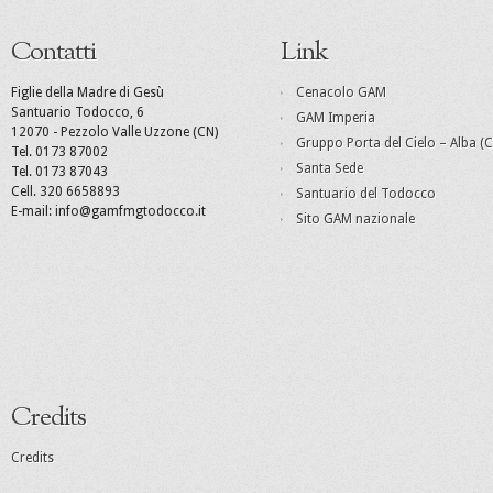
Contatti
Link
Figlie della Madre di Gesù
Cenacolo GAM
Santuario Todocco, 6
GAM Imperia
12070 - Pezzolo Valle Uzzone (CN)
Gruppo Porta del Cielo – Alba (C
Tel. 0173 87002
Santa Sede
Tel. 0173 87043
Cell. 320 6658893
Santuario del Todocco
E-mail: info@gamfmgtodocco.it
Sito GAM nazionale
Credits
Credits