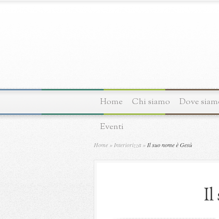
Home
Chi siamo
Dove siam
Eventi
Home
»
Interiorizza
»
Il suo nome è Gesù
Il