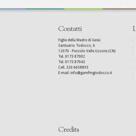
Contatti
L
Figlie della Madre di Gesù
Santuario Todocco, 6
12070 - Pezzolo Valle Uzzone (CN)
Tel. 0173 87002
Tel. 0173 87043
Cell. 320 6658893
E-mail: info@gamfmgtodocco.it
Credits