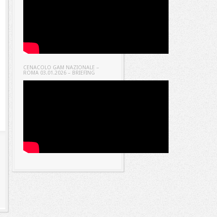
CENACOLO GAM NAZIONALE –
ROMA 03.01.2026 – BRIEFING