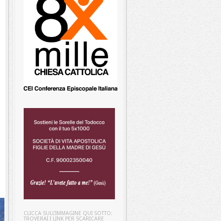
CLICCA SULL’IMMAGINE QUI SOTTO:
TROVERAI I LINK PER SCARICARE