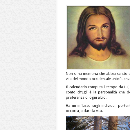
Non si ha memoria che abbia scritto q
vita del mondo occidentale un’influenza
Il calendario computa il tempo da Lui, 
conto ch’Egli è la personalità che d
preferenza di ogni altro.
Ha un influsso sugli individui, port
occorra, a dare la vita.