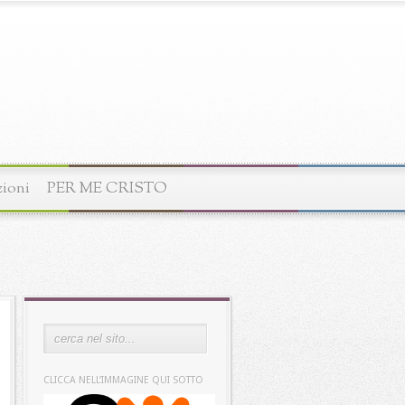
zioni
PER ME CRISTO
CLICCA NELL’IMMAGINE QUI SOTTO