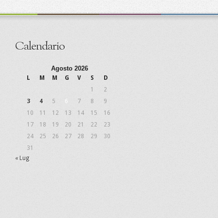
Calendario
Agosto 2026
L
M
M
G
V
S
D
1
2
3
4
5
6
7
8
9
10
11
12
13
14
15
16
17
18
19
20
21
22
23
24
25
26
27
28
29
30
31
« Lug