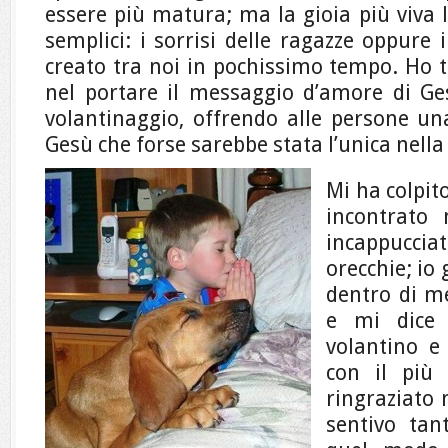
essere più matura; ma la gioia più viva l
semplici: i sorrisi delle ragazze oppure 
creato tra noi in pochissimo tempo. Ho 
nel portare il messaggio d’amore di Gesù
volantinaggio, offrendo alle persone una
Gesù che forse sarebbe stata l’unica nella 
Mi ha colpit
incontrato 
incappucci
orecchie; io 
dentro di m
e mi dice
volantino e
con il più 
ringraziato 
sentivo tant