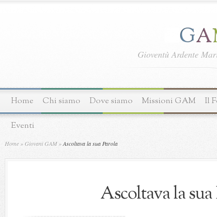
Gioventù Ardente Ma
Home
Chi siamo
Dove siamo
Missioni GAM
Il 
Eventi
Home
»
Giovani GAM
»
Ascoltava la sua Parola
Ascoltava la sua