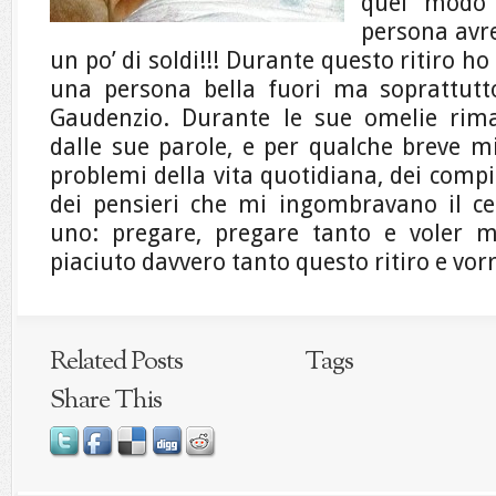
quel modo 
persona avr
un po’ di soldi!!! Durante questo ritiro h
una persona bella fuori ma soprattutt
Gaudenzio. Durante le sue omelie rima
dalle sue parole, e per qualche breve m
problemi della vita quotidiana, dei comp
dei pensieri che mi ingombravano il cer
uno: pregare, pregare tanto e voler 
piaciuto davvero tanto questo ritiro e vorr
Related Posts
Tags
Share This