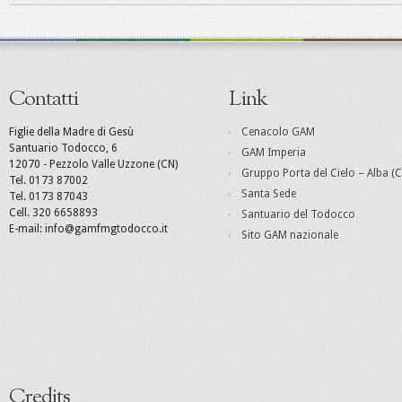
Contatti
Link
Figlie della Madre di Gesù
Cenacolo GAM
Santuario Todocco, 6
GAM Imperia
12070 - Pezzolo Valle Uzzone (CN)
Gruppo Porta del Cielo – Alba (C
Tel. 0173 87002
Santa Sede
Tel. 0173 87043
Cell. 320 6658893
Santuario del Todocco
E-mail: info@gamfmgtodocco.it
Sito GAM nazionale
Credits