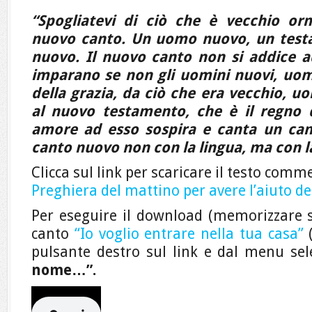
“Spogliatevi di ciò che è vecchio orm
nuovo canto. Un uomo nuovo, un test
nuovo. Il nuovo canto non si addice a
imparano se non gli uomini nuovi, uom
della grazia, da ciò che era vecchio, u
al nuovo testamento, che è il regno de
amore ad esso sospira e canta un can
canto nuovo non con la lingua, ma con la
Clicca sul link per scaricare il testo com
Preghiera del mattino per avere l’aiuto de
Per eseguire il download (memorizzare s
canto
“Io voglio entrare nella tua casa”
(
pulsante destro sul link e dal menu se
nome…”.