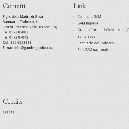
Contatti
Link
Figlie della Madre di Gesù
Cenacolo GAM
Santuario Todocco, 6
GAM Imperia
12070 - Pezzolo Valle Uzzone (CN)
Gruppo Porta del Cielo – Alba (C
Tel. 0173 87002
Santa Sede
Tel. 0173 87043
Cell. 320 6658893
Santuario del Todocco
E-mail: info@gamfmgtodocco.it
Sito GAM nazionale
Credits
Credits