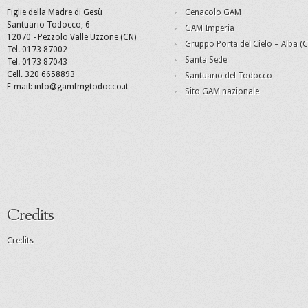
Figlie della Madre di Gesù
Cenacolo GAM
Santuario Todocco, 6
GAM Imperia
12070 - Pezzolo Valle Uzzone (CN)
Gruppo Porta del Cielo – Alba (C
Tel. 0173 87002
Santa Sede
Tel. 0173 87043
Cell. 320 6658893
Santuario del Todocco
E-mail: info@gamfmgtodocco.it
Sito GAM nazionale
Credits
Credits