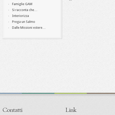
Famiglie GAM
Si racconta che…
Interiorizza
Prega un Salmo
Dalle Missioni estere…
Contatti
Link